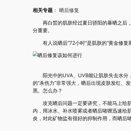
相关专题
：
晒后修复
再白晳的肌肤经过夏日骄阳的暴晒之后，红
分重要。
有人说晒后“72小时”是肌肤的“黄金修复
阳光中的UVA、UVB能让肌肤失去水分
的“杀伤力”非常强大，晒后出现皮肤发红、
黑。怎么办？
攻克晒后问题一定要讲究，不能马上给肌肤
内，用冰水、补水喷雾或者晒后啫喱迅速给
炎，对此矿物盐有很好的抑制作用，而晒后