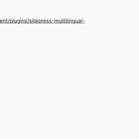
/plugins/sitepress-multilingual-