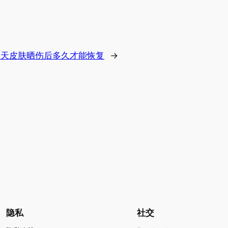
夏天皮肤晒伤后多久才能恢复
→
隐私
社交