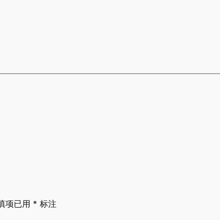
填项已用
*
标注