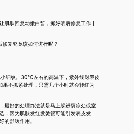
让肌肤回复幼嫩白晳，抓好晒后修复工作十
后修复究竟该如何进行呢？
小细纹。30℃左右的高温下，紫外线对表皮
如果不抓紧处理，只需几个小时就会转红为
，最好的处理办法就是马上躲进荫凉处或室
选，因为肌肤发红发烫很可能引发表皮发
好的舒缓作用。