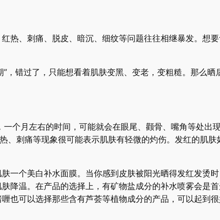
热、刺痛、脱皮、暗沉、细纹等问题往往相继暴发。想要
期”，错过了，只能想看着肌肤变黑、变老，变粗糙。那么晒
，一个月左右的时间，可能就会在眼尾、颧骨、嘴角等处出现
发热、刺痛等现象很可能表示肌肤有轻微的灼伤。发红的肌肤
一个美白补水面膜。当你感到皮肤被阳光晒得发红发烫时
肌肤降温。在产品的选择上，有矿物盐成分的补水喷雾会是首
啫喱也可以选择那些含有芦荟等植物成分的产品，可以起到很