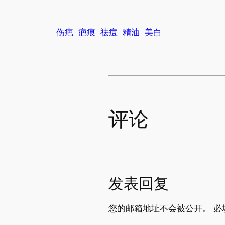
伤疤
疤痕
祛痘
精油
美白
评论
发表回复
您的邮箱地址不会被公开。
必