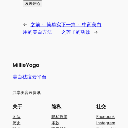
←
之前：
简单实
下一篇：
中药美白
用的美白方法
之莲子的功效
→
美白祛痘云平台
共享美容云资讯
关于
隐私
社交
团队
隐私政策
Facebook
历史
条款
Instagram