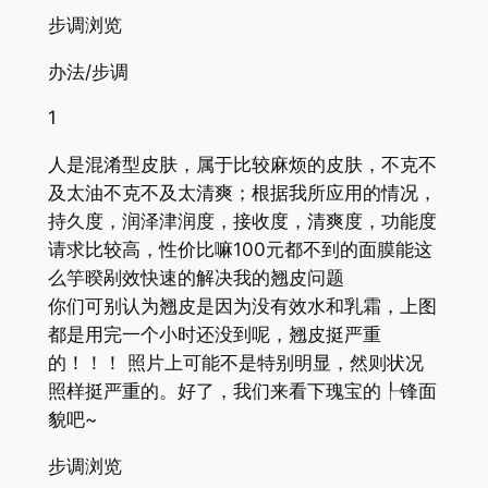
步调浏览
办法/步调
1
人是混淆型皮肤，属于比较麻烦的皮肤，不克不
及太油不克不及太清爽；根据我所应用的情况，
持久度，润泽津润度，接收度，清爽度，功能度
请求比较高，性价比嘛100元都不到的面膜能这
么竽暌剐效快速的解决我的翘皮问题
你们可别认为翘皮是因为没有效水和乳霜，上图
都是用完一个小时还没到呢，翘皮挺严重
的！！！ 照片上可能不是特别明显，然则状况
照样挺严重的。好了，我们来看下瑰宝的┞锋面
貌吧~
步调浏览