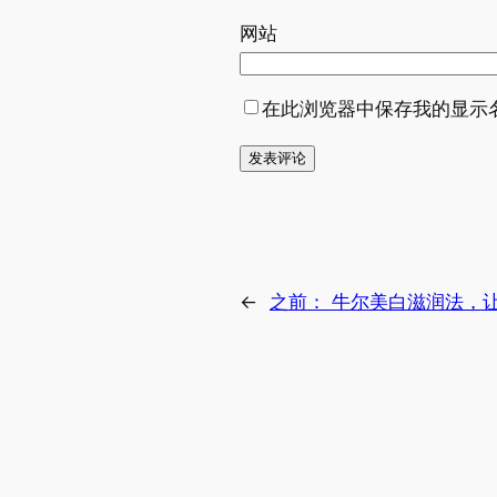
网站
在此浏览器中保存我的显示
←
之前：
牛尔美白滋润法，