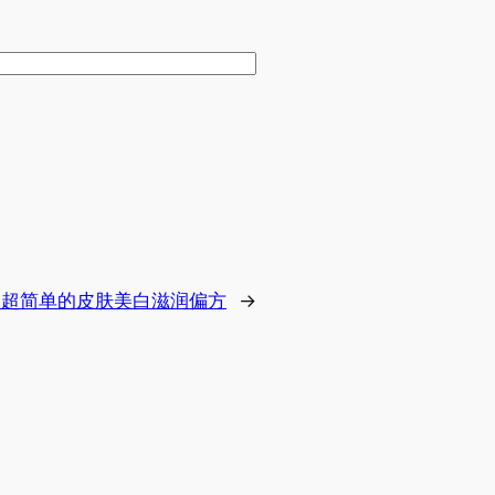
超简单的皮肤美白滋润偏方
→