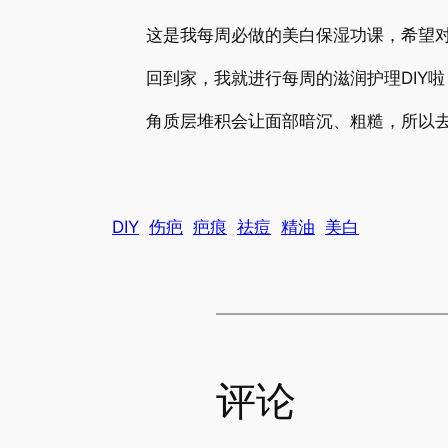
这是我每周必做的美白保湿功课，希望对
回到家，我就进行每周的滋润护理DIY啦
角质层堆积会让面部暗沉、粗糙，所以去
DIY
伤疤
疤痕
祛痘
精油
美白
评论