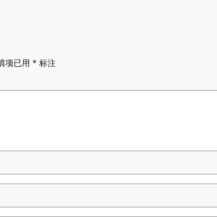
填项已用
*
标注