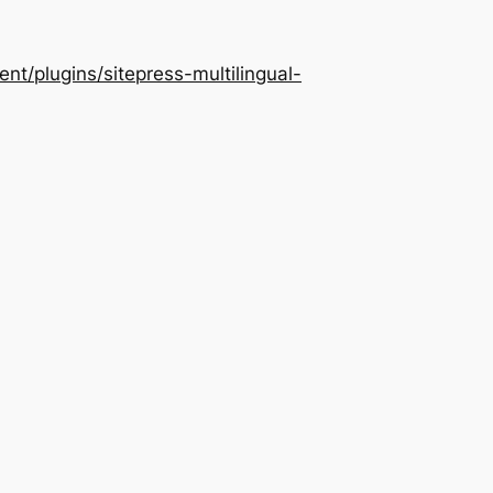
/plugins/sitepress-multilingual-