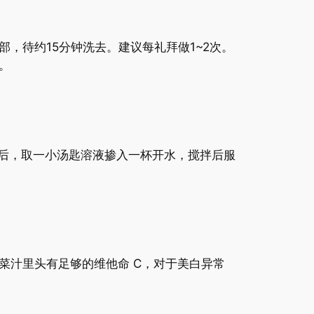
待约15分钟洗去。建议每礼拜做1~2次。
。
后，取一小汤匙溶液掺入一杯开水，搅拌后服
汁里头有足够的维他命 C，对于美白异常