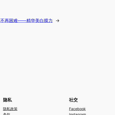
白不再困难——精华美白膜力
→
隐私
社交
隐私政策
Facebook
条款
Instagram