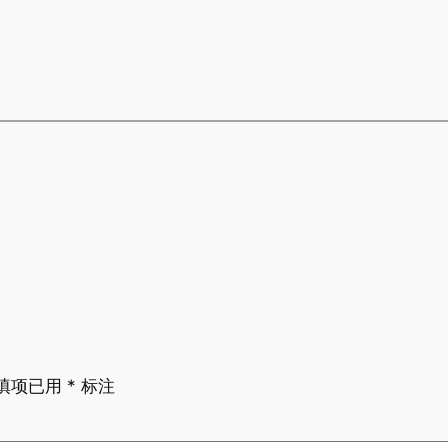
填项已用
*
标注