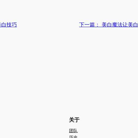
美白技巧
下一篇：
美白魔法让美
关于
团队
历史