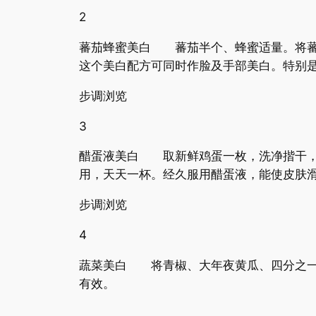
2
蕃茄蜂蜜美白 蕃茄半个、蜂蜜适量。将蕃茄
这个美白配方可同时作脸及手部美白。特别
步调浏览
3
醋蛋液美白 取新鲜鸡蛋一枚，洗净揩干，
用，天天一杯。经久服用醋蛋液，能使皮肤
步调浏览
4
蔬菜美白 将青椒、大年夜黄瓜、四分之一
有效。