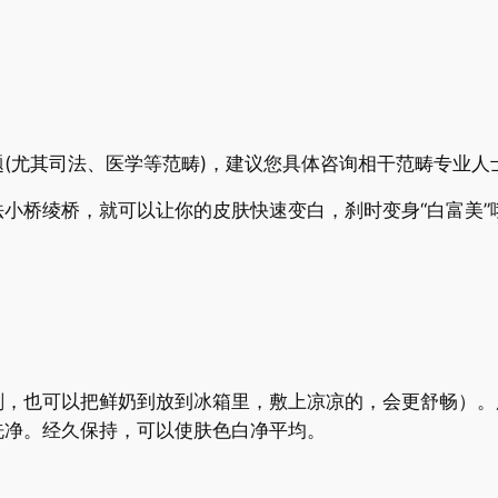
(尤其司法、医学等范畴)，建议您具体咨询相干范畴专业人
小桥绫桥，就可以让你的皮肤快速变白，刹时变身“白富美”
，也可以把鲜奶到放到冰箱里，敷上凉凉的，会更舒畅）。
洗净。经久保持，可以使肤色白净平均。