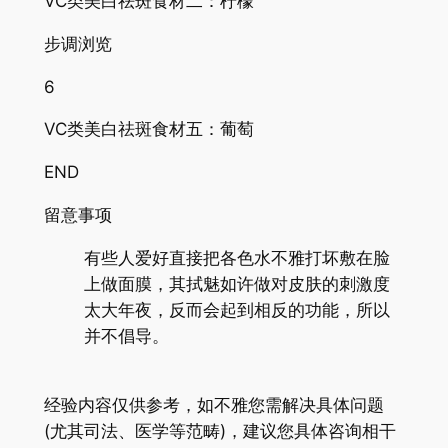
VC类美白祛斑食材二：柠檬
步调浏览
6
VC类美白祛斑食材五：葡萄
END
留意事项
有些人爱好直接把各色水不雅打坏敷在脸
上做面膜，其拭魅如许做对皮肤的刺激度
太大年夜，反而会起到相反的功能，所以
并不倡导。
经验内容仅供参考，如不雅您需解决具体问题
(尤其司法、医学等范畴)，建议您具体咨询相干