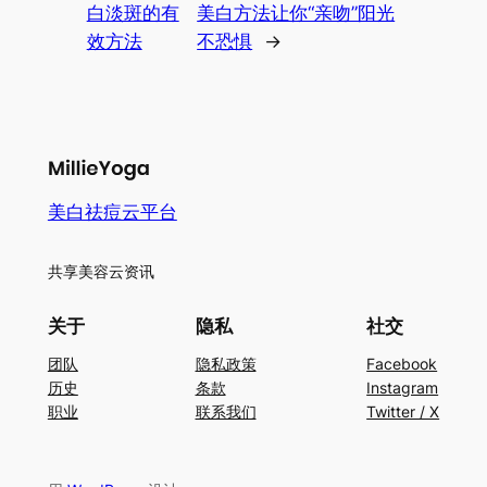
白淡斑的有
美白方法让你“亲吻”阳光
效方法
不恐惧
→
美白祛痘云平台
共享美容云资讯
关于
隐私
社交
团队
隐私政策
Facebook
历史
条款
Instagram
职业
联系我们
Twitter / X