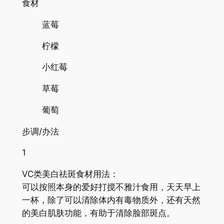
食材
蓝莓
柠檬
小红莓
草莓
葡萄
步调/办法
1
VC类美白祛斑食材用法：
可以按照本身的爱好打搅不雅汁食用，天天早上
一杯，除了可以清除体内有毒物质外，还有天然
的美白肌肤功能，有助于清除脸部斑点。