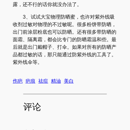
露，还不行的话你就没办法了。
3、试试大宝物理防晒蜜，也许对紫外线吸
收剂过敏对物理的不过敏呢。很多粉饼带防晒，
出门前涂层粉底也可以防晒。还有很多带防晒的
面霜、隔离霜，都会比专门的防晒霜温和些。最
后就是出门戴帽子、打伞。如果对所有的防晒产
品都过敏的话，那只能通过防紫外线的工具了。
紫外线伞等。
伤疤
疤痕
祛痘
精油
美白
评论