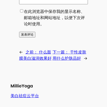
在此浏览器中保存我的显示名称、
邮箱地址和网站地址，以便下次评
论时使用。
←
之前：
什么面
下一篇：
干性皮肤
膜美白滋润效果好
用什么护肤品好
→
美白祛痘云平台