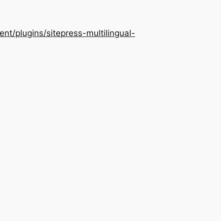
/plugins/sitepress-multilingual-