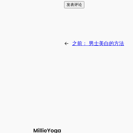
←
之前：
男士美白的方法