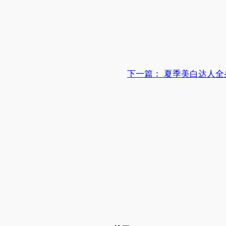
下一篇：
夏季美白达人全