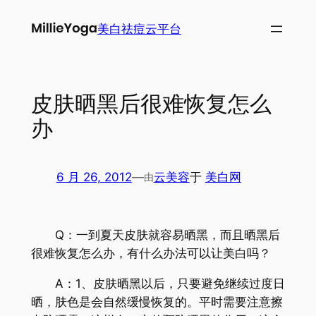
跳
美白祛痘云平台
至
内
容
皮肤晒黑后很难恢复怎么
办
6 月 26, 2012
—
云美容
于
美白网
由
Q：一到夏天皮肤就容易晒黑，而且晒黑后
很难恢复怎么办，有什么办法可以让美白吗？
A：1、皮肤晒黑以后，只要避免继续过度日
晒，肤色是会自然缓慢恢复的。平时需要注意擦