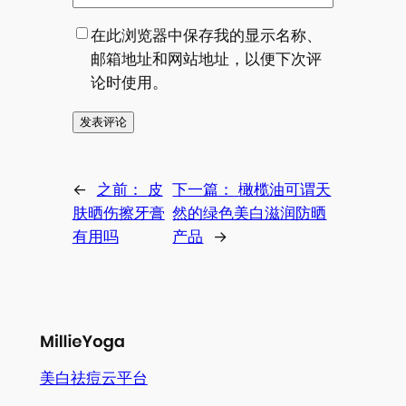
在此浏览器中保存我的显示名称、
邮箱地址和网站地址，以便下次评
论时使用。
←
之前：
皮
下一篇：
橄榄油可谓天
肤晒伤擦牙膏
然的绿色美白滋润防晒
有用吗
产品
→
美白祛痘云平台