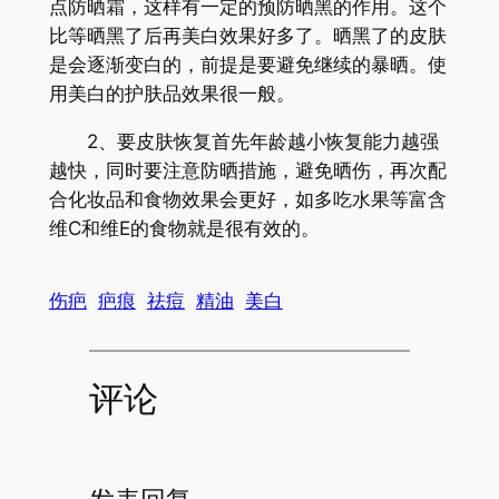
点防晒霜，这样有一定的预防晒黑的作用。这个
比等晒黑了后再美白效果好多了。晒黑了的皮肤
是会逐渐变白的，前提是要避免继续的暴晒。使
用美白的护肤品效果很一般。
2、要皮肤恢复首先年龄越小恢复能力越强
越快，同时要注意防晒措施，避免晒伤，再次配
合化妆品和食物效果会更好，如多吃水果等富含
维C和维E的食物就是很有效的。
伤疤
疤痕
祛痘
精油
美白
评论