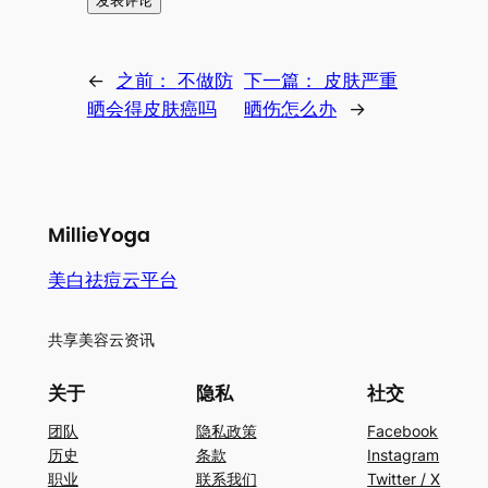
←
之前：
不做防
下一篇：
皮肤严重
晒会得皮肤癌吗
晒伤怎么办
→
美白祛痘云平台
共享美容云资讯
关于
隐私
社交
团队
隐私政策
Facebook
历史
条款
Instagram
职业
联系我们
Twitter / X