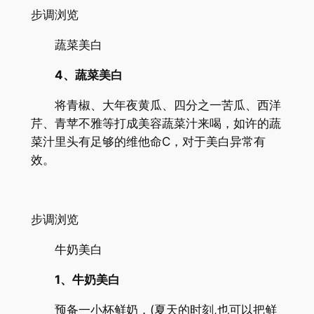
步调浏览
蔬菜美白
4、蔬菜美白
将青椒、大年夜黄瓜、四分之一苦瓜、西洋
芹、青苹不雅等打成美容蔬菜汁来喝，如许的蔬
菜汁里头有足够的维他命C，对于美白异常有
效。
步调浏览
牛奶美白
1、牛奶美白
预备一小杯鲜奶，(夏天的时刻,也可以把鲜