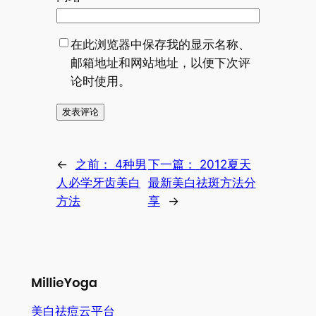
在此浏览器中保存我的显示名称、
邮箱地址和网站地址，以便下次评
论时使用。
←
之前：
4种男
下一篇：
2012夏天
人必学牙齿美白
最新美白祛斑方法分
方法
享
→
美白祛痘云平台