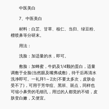
中医美白
7、中医美白
材料：白芷、甘草、核仁、当归、绿豆粉、
檀喷鼻等分研末。
用法：
洗脸：加适量的水，即可。
敷脸：加蜂蜜，牛奶及1/4颗的蛋白，适量
调敷于全脸(当然眼及嘴弗成敷)，待干后再清水
洗净即可。一礼拜1～2次(不要太多次，皮肤会
受不了)，可用于芳华痘、黑班、斑点，同样也
可缩小鼻旁的毛细孔，用过的人都觉的不错，皮
肤变白嫩，又便宜。