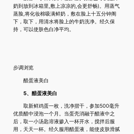
奶到放到冰箱里,敷上凉凉的,会更舒畅)。用蒸气
蒸脸,将化妆棉吸满鲜奶，敷在脸上十五分钟阁
下，取下，用清水将脸上的牛奶洗净。经久保
持，可以使肤色白净平均。
步调浏览
醋蛋液美白
5、醋蛋液美白
取新鲜鸡蛋一枚，洗净揩干，参加500毫升
优质醋中浸泡一个月。当蛋壳消融于醋液中之
后，取一小汤匙溶液掺入一杯开水，搅拌后服
用，天天一杯。经久服用醋蛋液，能使皮肤滑腻