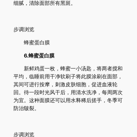
细腻，清除面部所有黑斑。
步调浏览
蜂蜜蛋白膜
6.
蜂蜜蛋白膜
新鲜鸡蛋一枚，蜂蜜一小汤匙，将两者搅和
平均，临睡前用干净软刷子将此膜涂刷在面部，
其间可进行按摩，刺激皮肤细胞，促进血液轮
回。待一段时光风干后，用清水洗净，每周两次
为宜。这种面膜还可以用水释稀后搓手，冬季可
防治皲裂。
步调浏览