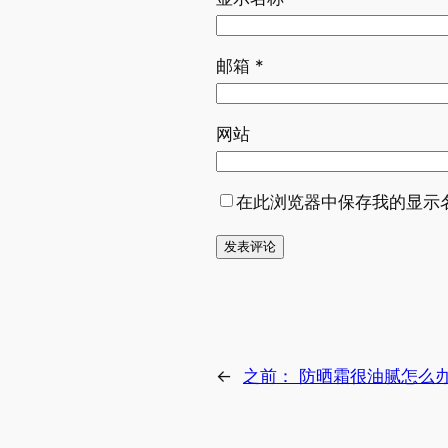
邮箱
*
网站
在此浏览器中保存我的显示
←
之前：
防晒霜很油腻怎么