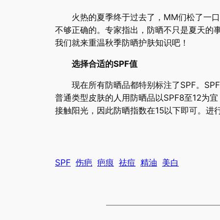
火热的夏季终于过去了，MM们松了一口气
不够正确的。专家指出，防晒不只是夏天的
我们就来重温秋季防晒护肤知识吧！
选择合适的SPF值
现在所有防晒品都特别标注了SPF。SPF
普通类型皮肤的人用防晒品以SPF8至12为
接触阳光，因此防晒指数在15以下即可。进行
SPF
伤疤
疤痕
祛痘
精油
美白