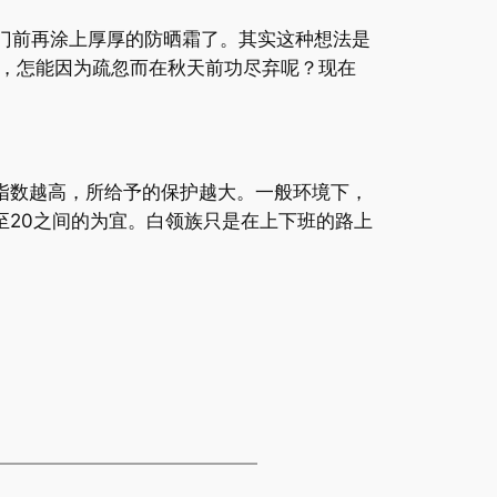
门前再涂上厚厚的防晒霜了。其实这种想法是
，怎能因为疏忽而在秋天前功尽弃呢？现在
指数越高，所给予的保护越大。一般环境下，
2至20之间的为宜。白领族只是在上下班的路上