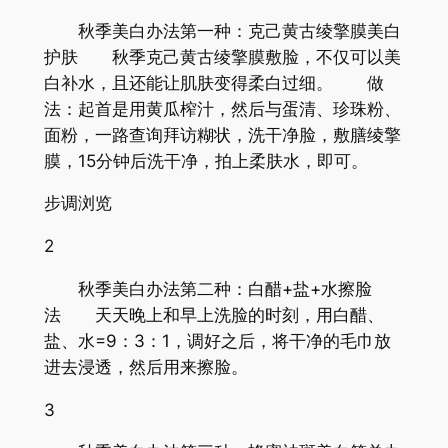
秋季美白办法第一种：克己黄古绫擎膜美白
护肤 秋季克己黄古绫擎膜敷脸，不仅可以美
白补水，且还能让肌肤变得柔白过细。 做
法：起首是用黄瓜榨汁，然后与蛋清、珍珠粉、
面粉，一路查询拜访糊状，洗干净脸，敷膳绫擎
膜，15分钟后洗干净，拍上柔肤水，即可。
步调浏览
2
秋季美白办法第二种：白醋+盐+水擦脸
法 天天晚上和早上洗脸的时刻，用白醋、
盐、水=9：3：1，调好之后，将干净的毛巾放
进去浸透，然后用来擦脸。
3