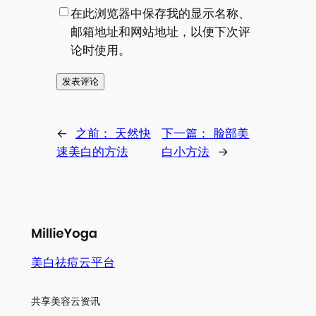
在此浏览器中保存我的显示名称、
邮箱地址和网站地址，以便下次评
论时使用。
←
之前：
天然快
下一篇：
脸部美
速美白的方法
白小方法
→
美白祛痘云平台
共享美容云资讯