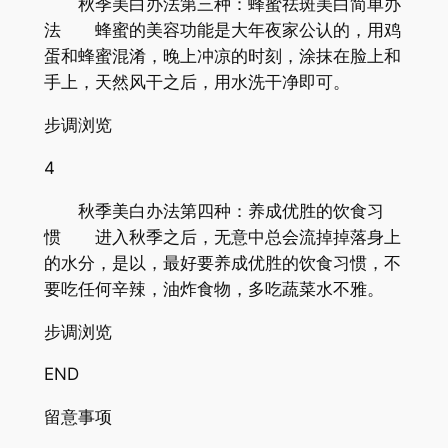
秋季美白办法第三种：蜂蜜祛斑美白简单办
法 蜂蜜的美容功能是大年夜家公认的，用鸡
蛋和蜂蜜混淆，晚上冲凉的时刻，涂抹在脸上和
手上，天然风干之后，用水洗干净即可。
步调浏览
4
秋季美白办法第四种：养成优胜的饮食习
惯 进入秋季之后，无意中总会流掉掉落身上
的水分，是以，最好要养成优胜的饮食习惯，不
要吃任何辛辣，油炸食物，多吃蔬菜水不雅。
步调浏览
END
留意事项