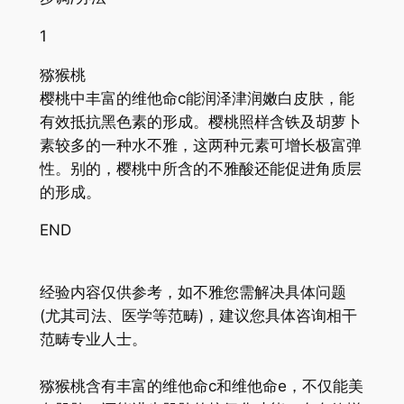
1
猕猴桃
樱桃中丰富的维他命c能润泽津润嫩白皮肤，能
有效抵抗黑色素的形成。樱桃照样含铁及胡萝卜
素较多的一种水不雅，这两种元素可增长极富弹
性。别的，樱桃中所含的不雅酸还能促进角质层
的形成。
END
经验内容仅供参考，如不雅您需解决具体问题
(尤其司法、医学等范畴)，建议您具体咨询相干
范畴专业人士。
猕猴桃含有丰富的维他命c和维他命e，不仅能美