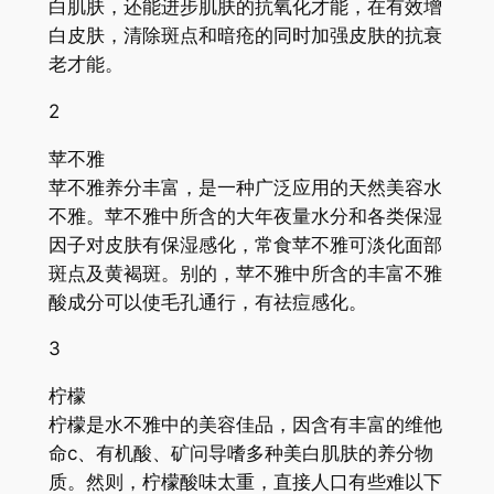
白肌肤，还能进步肌肤的抗氧化才能，在有效增
白皮肤，清除斑点和暗疮的同时加强皮肤的抗衰
老才能。
2
苹不雅
苹不雅养分丰富，是一种广泛应用的天然美容水
不雅。苹不雅中所含的大年夜量水分和各类保湿
因子对皮肤有保湿感化，常食苹不雅可淡化面部
斑点及黄褐斑。别的，苹不雅中所含的丰富不雅
酸成分可以使毛孔通行，有祛痘感化。
3
柠檬
柠檬是水不雅中的美容佳品，因含有丰富的维他
命c、有机酸、矿问导嗜多种美白肌肤的养分物
质。然则，柠檬酸味太重，直接人口有些难以下