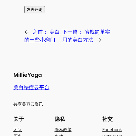
←
之前：
美白
下一篇：
省钱简单实
的一些小窍门
用的美白方法
→
美白祛痘云平台
共享美容云资讯
关于
隐私
社交
团队
隐私政策
Facebook