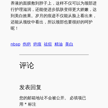
养液的面膜敷到脖子上，这样不仅可以为颈部进
行护理滋润，还能使进步肌肤变得更大娇嫩，达
到美白效果。岁月的痕迹不仅能从脸上看出来，
还能从颈纹中看出，所以颈部也要很好的呵护
呢！
nbsp
伤疤
疤痕
祛痘
精油
美白
评论
发表回复
您的邮箱地址不会被公开。
必填项已
用
*
标注