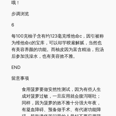
哦！
步调浏览
6
每100克柚子含有约123毫克维他命c，因引被称
为维他命c的宝库，可以却竽暌雇解腻，当然也
有美容养颜的功能。而柚皮因为富含精油，煎汤
后参加洗澡水，也有美容效不雅。
END
留意事项
食用菠萝要做安然性测试，因为有些人生
成对菠萝过敏，一旦应用就会腹泻呕吐；
同样，因为菠萝的效不雅十分强大年夜，
有凝血障碍、预备做手术、有代谢功能障