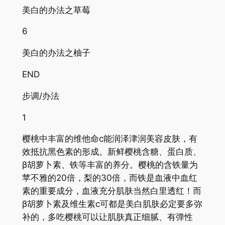
美白的办法之草莓
6
美白的办法之柚子
END
步调/办法
1
樱桃中丰富的维他命c能润泽津润美容皮肤，有
效抵抗黑色素的形成。新鲜樱桃含糖、蛋白质、
β胡萝卜素、铁等丰富的养分。樱桃的含铁量为
苹不雅的20倍，梨的30倍，而铁是血液中血红
素的重要成分，血液充分肌肤当然白里透红！而
β胡萝卜素及维生素c可都是美白肌肤必定要多弥
补的，多吃樱桃可以让肌肤真正细腻、有弹性