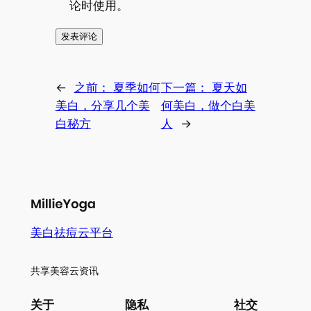
论时使用。
←
之前：
夏季如何
下一篇：
夏天如
美白，分享几个美
何美白，做个白美
白秘方
人
→
美白祛痘云平台
共享美容云资讯
关于
隐私
社交