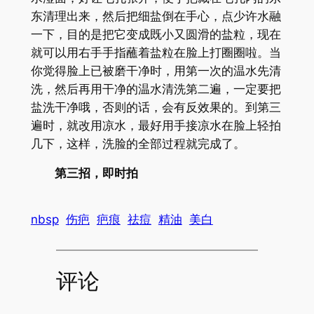
东清理出来，然后把细盐倒在手心，点少许水融
一下，目的是把它变成既小又圆滑的盐粒，现在
就可以用右手手指蘸着盐粒在脸上打圈圈啦。当
你觉得脸上已被磨干净时，用第一次的温水先清
洗，然后再用干净的温水清洗第二遍，一定要把
盐洗干净哦，否则的话，会有反效果的。到第三
遍时，就改用凉水，最好用手接凉水在脸上轻拍
几下，这样，洗脸的全部过程就完成了。
第三招，即时拍
nbsp
伤疤
疤痕
祛痘
精油
美白
评论