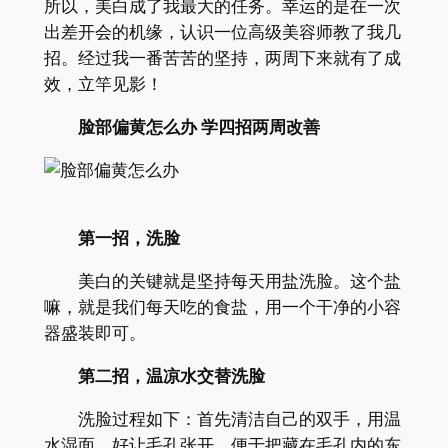
所以，美白成了我最大的任务。幸运的是在一次
出差开会的机缘，认识一位高级美容师教了我几
招。经过我一番苦苦的坚持，两周下来就有了成
效，立竿见影！
脸部偏黄怎么办 学四招两周改善
第一招，洗脸
美白的关键就是坚持每天用盐洗脸。这个盐
嘛，就是我们每天吃的食盐，用一个干净的小容
器盛装即可。
第二招，温凉水交替洗脸
洗脸过程如下：首先清洁自己的双手，用温
水湿面，好让毛孔张开，便于把藏在毛孔内的东