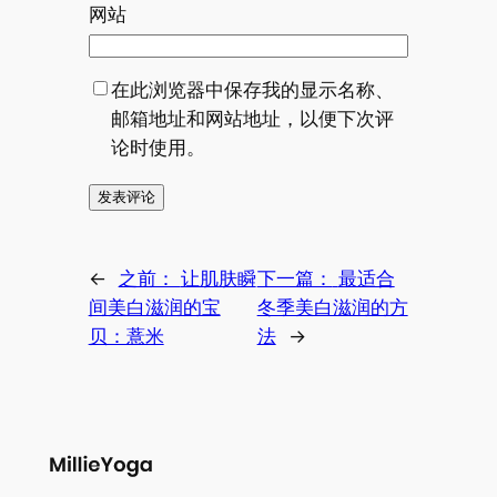
网站
在此浏览器中保存我的显示名称、
邮箱地址和网站地址，以便下次评
论时使用。
←
之前：
让肌肤瞬
下一篇：
最适合
间美白滋润的宝
冬季美白滋润的方
贝：薏米
法
→