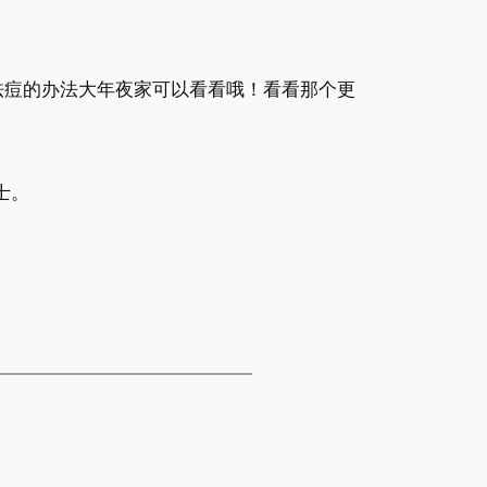
祛痘的办法大年夜家可以看看哦！看看那个更
士。