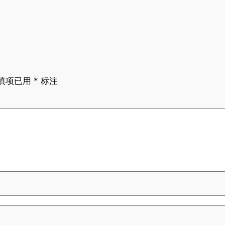
填项已用
*
标注