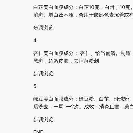
白芷美白面膜成分：白芷10克，白附子10
消斑、增白效不雅，合用于脸部色素沉着或
步调浏览
4
杏仁美白面膜成分： 杏仁、恰当蛋清。制造
黑斑，娇嫩皮肤，去掉落粉刺
步调浏览
5
绿豆美白面膜成分：绿豆粉、白芷、珍珠粉
后洗去，一周1—2次。成效：消炎止痘，美
步调浏览
END