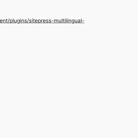
/plugins/sitepress-multilingual-