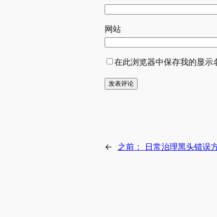
网站
在此浏览器中保存我的显示
←
之前：
日常治理黑头错误