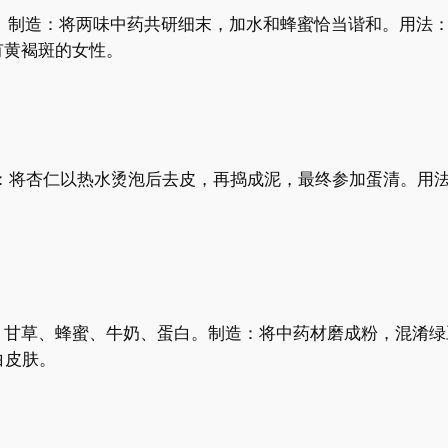
克。制造：将两味中药共研细末，加水和蜂蜜恰当谐和。用法
有黄褐斑的女性。
：将杏仁以热水烫泡后去皮，再捣成泥，最终参加蛋清。用法
、甘草、蜂蜜、牛奶、蛋白。制造：将中药材磨成粉，混淆绿
白皮肤。