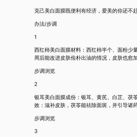
克己美白面膜既便利有经济，爱美的你还不
办法/步调
1
西红柿美白面膜材料：西红柿半个、面粉少
周后能改进皮肤俭朴出油的情况，皮肤也愈
步调浏览
2
银耳美白面膜成份：银耳、黄芪、白芷、茯苓
效：滋补皮肤，茯苓能祛除面斑，并引导诸
步调浏览
3