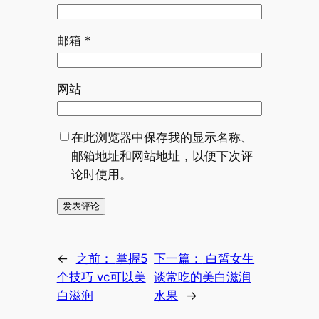
邮箱
*
网站
在此浏览器中保存我的显示名称、
邮箱地址和网站地址，以便下次评
论时使用。
←
之前：
掌握5
下一篇：
白皙女生
个技巧 vc可以美
谈常吃的美白滋润
白滋润
水果
→