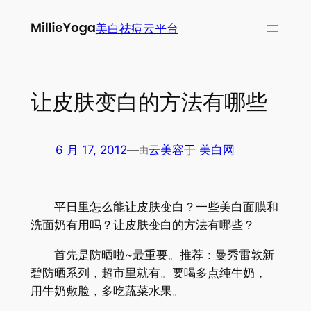
跳
美白祛痘云平台
至
内
容
让皮肤变白的方法有哪些
6 月 17, 2012
—
云美容
于
美白网
由
平日里怎么能让皮肤变白？一些美白面膜和
洗面奶有用吗？让皮肤变白的方法有哪些？
首先是防晒啦~最重要。推荐：曼秀雷敦新
碧防晒系列，超市里就有。要喝多点纯牛奶，
用牛奶敷脸，多吃蔬菜水果。