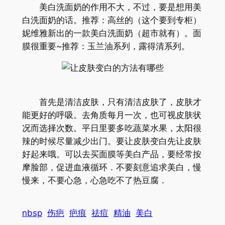
美白洗面奶的作用不大，不过，要是想用美
白洗面奶的话。推荐：高丝的（这个要到专柜）
妮维雅新出的一款美白洗面奶（超市就有）。面
膜很重要~推荐：玉兰油系列，露得清系列。
首先是清洁皮肤，只有清洁皮肤了，皮肤才
能更好的呼吸。去角质每月一次，也可视皮肤状
况而选择次数。平日里要多吃蔬菜水果，太阳很
辣的时候尽量减少出门。要让皮肤变白先让皮肤
好起来哦。可以去买面膜等美白产品，要经常按
摩脸部，促进血液循环．不要刻意追求美白，慢
慢来，不要心急，心急吃不了热豆腐．
nbsp
伤疤
疤痕
祛痘
精油
美白