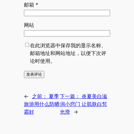
邮箱
*
网站
在此浏览器中保存我的显示名称、
邮箱地址和网站地址，以便下次评
论时使用。
←
之前：
夏季
下一篇：
炎夏美白滋
旅游用什么防晒
润小窍门 让肌肤白皙
霜好
光滑
→