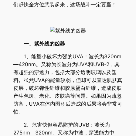
们赶快全方位武装起来，这场战斗一定要赢！
一、紫外线的凶器
1、能量小破坏力强的UVA：波长为320nm
—420nm。又称为长波分为UVA和UVB-2，具
有超强的穿透力，包括大部分透明玻璃以及塑
料。虽然UVA的能量较弱，但却可以直达肌肤真
皮层，破坏弹性纤维和胶原蛋白纤维，造成皮肤
产生色斑、老化、皮肤癌等问题。如果因为疏忽
防备，UVA在体内囤积后造成的后果将会非常可
怕。
2、危害快但容易防护的UVB：波长为
275nm—320nm。又称为中波，穿透能力中