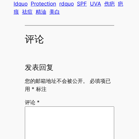
ldquo
Protection
rdquo
SPF
UVA
伤疤
疤
痕
祛痘
精油
美白
评论
发表回复
您的邮箱地址不会被公开。
必填项已
用
*
标注
评论
*