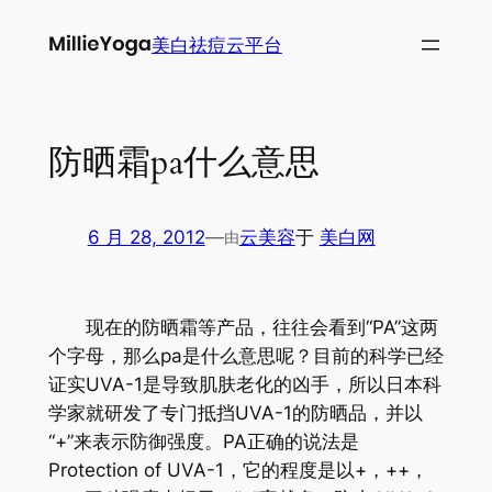
跳
美白祛痘云平台
至
内
容
防晒霜pa什么意思
6 月 28, 2012
—
云美容
于
美白网
由
现在的防晒霜等产品，往往会看到“PA”这两
个字母，那么pa是什么意思呢？目前的科学已经
证实UVA-1是导致肌肤老化的凶手，所以日本科
学家就研发了专门抵挡UVA-1的防晒品，并以
“+”来表示防御强度。PA正确的说法是
Protection of UVA-1，它的程度是以+，++，