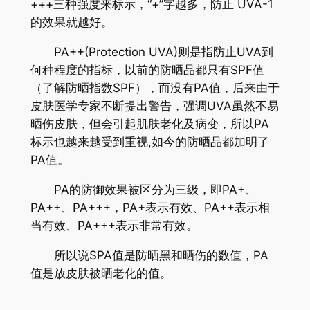
+++三种强度来标示，“+”字越多，防止 UVA-1
的效果就越好。
PA++(Protection UVA)则是指防止UVA到
何种程度的指标，以前的防晒品都只有SPF值
（了解防晒指数SPF），而没有PA值，后来由于
皮肤医学专家不断提出警告，强调UVA虽然不易
晒伤皮肤，但会引起肌肤老化及病变，所以PA
标示也越来越受到重视,如今的防晒品都加明了
PA值。
PA的防御效果被区分为三级，即PA+、
PA++、PA+++，PA+表示有效、PA++表示相
当有效、PA+++表示非常有效。
所以说SPA值是防晒黑和晒伤的数值，PA
值是放皮肤被晒老化的值。