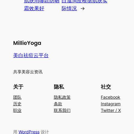
肌肤用哪款防晒
白滋润应根据肌肤实
霜效果好
际情况
→
美白祛痘云平台
共享美容云资讯
关于
隐私
社交
团队
隐私政策
Facebook
历史
条款
Instagram
职业
联系我们
Twitter / X
用
WordPress
设计