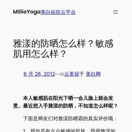
跳
美白祛痘云平台
至
内
容
雅漾的防晒怎么样？敏感
肌用怎么样？
6 月 26, 2012
—
云美容
于
美白网
由
本人敏感肌在阳光下晒一会儿脸上就会发
烫。最近想入手雅漾的防晒，不知道怎么样呢？
下面是网友们对雅漾防晒霜的真实评价哦：
1、我也是有点点敏感的肌肤，我用雅漾的