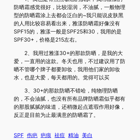
防晒霜感觉很好，比较湿润，不油腻，一般物理
型的防晒霜涂上去都会泛白的~我只能说皮肤黑
的人用比较容易看出来，雅漾防晒霜好像没有
SPF15的，雅漾一般是SPF25和30，我用的是
SPF30+，价格是215左右。
2、我用过雅漾30+的那款防晒，是我的大
爱，一直用的这款。冬天也用，不过建议用了防
晒不管哪个牌子都要卸妆，我用他们家的卸妆
水，也是大爱，每天都用的。觉得可以买
3、30+的那款防晒不错哈，纯物理防晒
的，不会油腻，也没有所有品牌防晒霜似乎都有
的那股腻腻的味道，还稍微起点遮瑕作用好像，
反正是目前为止最满意的防晒霜了。
SPF
伤疤
疤痕
祛痘
精油
美白