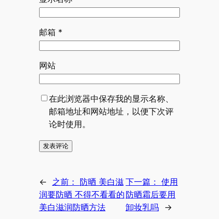
邮箱
*
网站
在此浏览器中保存我的显示名称、
邮箱地址和网站地址，以便下次评
论时使用。
←
之前：
防晒 美白滋
下一篇：
使用
润要防晒 不得不看看的
防晒霜后要用
美白滋润防晒方法
卸妆乳吗
→