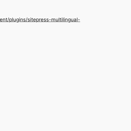
/plugins/sitepress-multilingual-