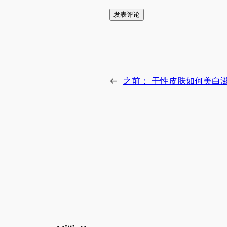
←
之前：
干性皮肤如何美白