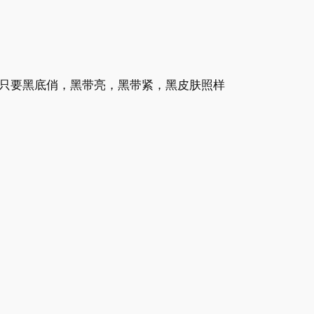
只要黑底俏，黑带亮，黑带紧，黑皮肤照样