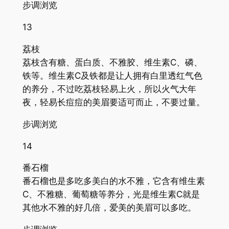
步调浏览
13
荔枝
荔枝含有糖、蛋白质、不雅胶、维生素C、磷、
铁等。维生素C及铁都是让人拥有白里透红气色
的养分，不过吃荔枝轻易上火，所以火气大年
夜，轻易长痘痘的美眉要适可而止，不要过量。
步调浏览
14
番石榴
番石榴也是多吃多美白的水不雅，它含有维生素
C、不雅糖、葡萄糖等养分，光是维生素C就是
其他水不雅的好几倍，爱美的美眉可以多吃。