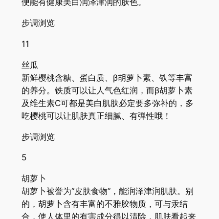
便能有健康美白润泽津润的肤色。
步调浏览
11
丝瓜
新鲜樱桃含糖、蛋白质、β胡萝卜素、铁等丰富
的养分。铁质可以让人气色红润，而β胡萝卜素
及维生素C可都是美白肌肤必定要多弥补的，多
吃樱桃可以让肌肤真正细腻、有弹性哦！
步调浏览
5
胡萝卜
胡萝卜被誉为“皮肤食物”，能润泽津润肌肤。别
的，胡萝卜含有丰富的不雅胶物质，可与汞结
合，使人体里的有害成分得以清除，肌肤看起来