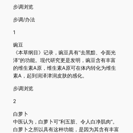
步调浏览
步调/办法
1
豌豆
《本草纲目》记录，豌豆具有“去黑黯、令面光
泽”的功能。现代研究更是发明，豌豆含有丰富
的维生素A原，维生素A原可在体内转化为维生
素A，起到润泽津润皮肤的感化。
步调浏览
2
白萝卜
中医认为，白萝卜可“利五脏、令人白净肌肉”。
白萝卜之所以具有这种功能，是因为其含有丰富