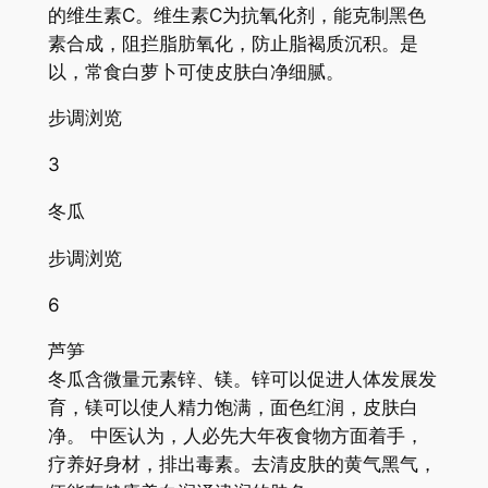
的维生素C。维生素C为抗氧化剂，能克制黑色
素合成，阻拦脂肪氧化，防止脂褐质沉积。是
以，常食白萝卜可使皮肤白净细腻。
步调浏览
3
冬瓜
步调浏览
6
芦笋
冬瓜含微量元素锌、镁。锌可以促进人体发展发
育，镁可以使人精力饱满，面色红润，皮肤白
净。 中医认为，人必先大年夜食物方面着手，
疗养好身材，排出毒素。去清皮肤的黄气黑气，