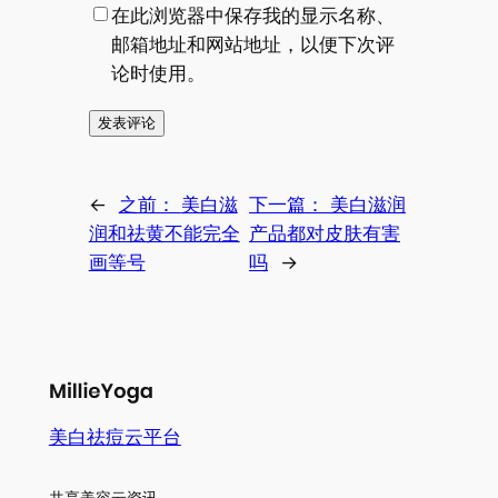
在此浏览器中保存我的显示名称、
邮箱地址和网站地址，以便下次评
论时使用。
←
之前：
美白滋
下一篇：
美白滋润
润和祛黄不能完全
产品都对皮肤有害
画等号
吗
→
美白祛痘云平台
共享美容云资讯