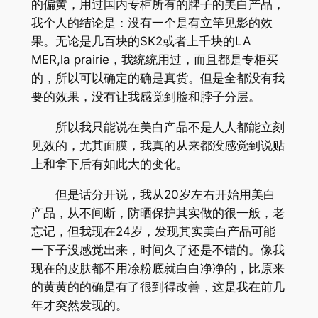
的偏黄，用过国内专柜所有的牌子的美白产品，
我个人的结论是：没有一个是有立竿见影的效
果。无论是几百块的SK2或者上千块的LA
MER,la prairie，我统统用过，而且都是专柜买
的，所以可以确定的确是真货。但是全都没有我
要的效果，没有让我感觉到脸和脖子分层。
所以我只能说在美白产品不是人人都能立刻
见效的，尤其面膜，我真的从来都没感觉到说贴
上和拿下后有如此大的变化。
但是话分开说，我从20岁左右开始用美白
产品，从不间断，防晒保护其实做的很一般，老
忘记，但我现在24岁，发现其实美白产品可能
一下子没感觉出来，时间久了还是不错的。像我
现在的皮肤都不用凃粉底就白白净净的，比原来
的黄黄的的确是有了很到得改善，这是我在前几
年才突然发现的。