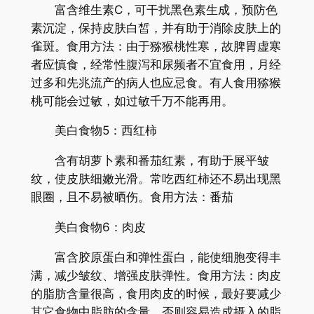
富含维生素C，可干扰黑色素生成，预防色
素沉淀，保持皮肤白皙，并有助于消除皮肤上的
雀斑。食用方法：由于猕猴桃性寒，故脾胃虚寒
者应慎食，经常性腹泻和尿频者不宜食用，月经
过多和先兆流产的病人也应忌食。有人食用猕猴
桃可能会过敏，如过敏千万不能再用。
美白食物5：西红柿
含有胡萝卜素和番茄红素，有助于展平皱
纹，使皮肤细嫩光滑。常吃西红柿还不易出现黑
眼圈，且不易被晒伤。食用方法：番茄
美白食物6：肉皮
富含胶原蛋白和弹性蛋白，能使细胞变得丰
满，减少皱纹、增强皮肤弹性。食用方法：肉皮
的脂肪含量很高，食用肉皮的时候，最好要减少
其它食物中脂肪的含量，否则容易造成摄入的脂