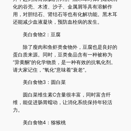
化的谷壳、木渣、沙子、金属屑等具有溶解作
用，对胆结石、肾结石等也有化解功能。黑木耳
还能减少血液凝块，预防血栓病的发生。
美白食物2：豆腐
除了瘦肉和鱼虾类食物外，豆腐也是良好的
蛋白质来源。同时，豆类食品含有一种被称为
“异黄酮”的化学物质，是一种有效的抗氧化剂。
请大家记住，“氧化”意味着“衰老”。
美白食物3：圆白菜
圆白菜维生素C含量很丰富，同时富含纤
维，能促进肠胃蠕动，让消化系统保持年轻活
力。
美白食物4：猕猴桃