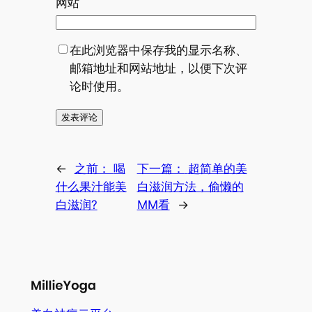
网站
在此浏览器中保存我的显示名称、
邮箱地址和网站地址，以便下次评
论时使用。
←
之前：
喝
下一篇：
超简单的美
什么果汁能美
白滋润方法，偷懒的
白滋润?
MM看
→