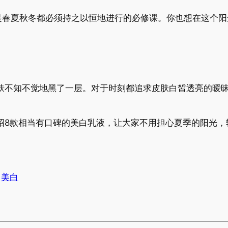
夏秋冬都必须持之以恒地进行的必修课。你也想在这个阳
？
知不觉地黑了一层。对于时刻都追求皮肤白皙透亮的暧昧女
款相当有口碑的美白乳液，让大家不用担心夏季的阳光，
美白