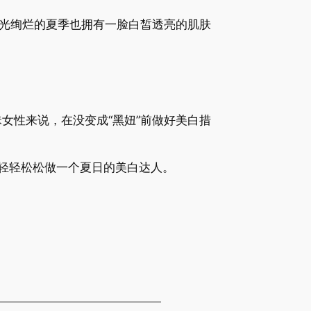
光绚烂的夏季也拥有一脸白皙透亮的肌肤
性来说，在没变成“黑妞”前做好美白措
轻轻松松做一个夏日的美白达人。