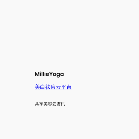
美白祛痘云平台
共享美容云资讯