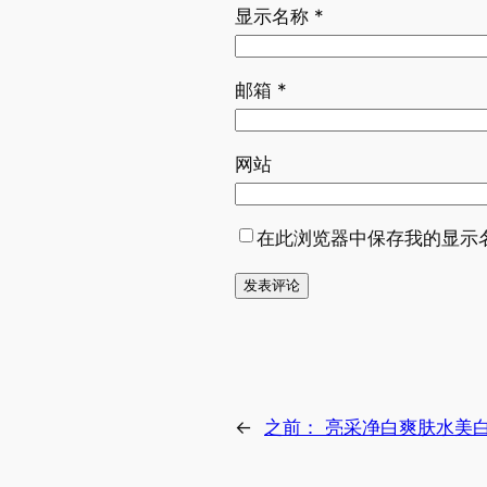
显示名称
*
邮箱
*
网站
在此浏览器中保存我的显示
←
之前：
亮采净白爽肤水美