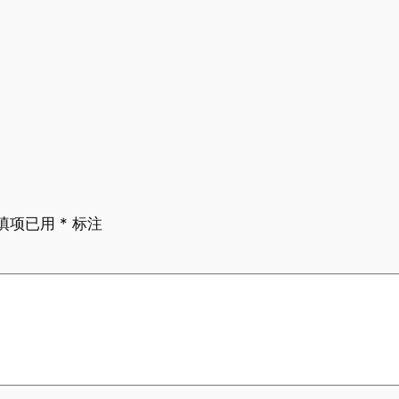
填项已用
*
标注