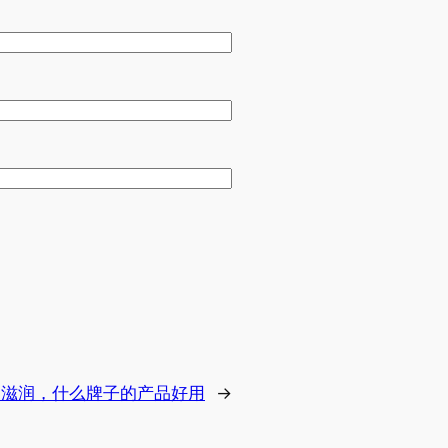
白滋润，什么牌子的产品好用
→