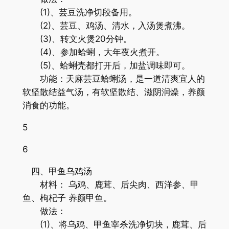
(1)、芸豆洗净切段备用。
(2)、芸豆、鸡汤、清水，入汤煲煮沸。
(3)、转文火煲20分钟。
(4)、参加蛤蜊，大年夜火煮开。
(5)、蛤蜊壳都打开后，加盐调味即可。
功能：天麻芸豆蛤蜊汤，是一道清爽宜人的
软坚散结益气汤，有软坚散结、滋阴润燥，养颜
消食的功能。
5
6
四、甲鱼乌鸡汤
材料： 乌鸡、鹿茸、后尖肉、西洋参、甲
鱼、枸杞子 养颜甲鱼。
做法：
(1)、将乌鸡、甲鱼宰杀洗净切块，鹿茸、后