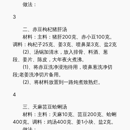
做法：
3
二、赤豆枸杞猪肝汤
材料：主料：猪肝200克、赤小豆100克。
调料：枸杞子25克、姜3克、喷鼻菜3克、盐2克
(2)、汤锅加清水，放入排骨、料酒、葱
段、姜片、陈皮，大年夜火煮沸。
(1)、将赤豆洗净浸泡待用，喷鼻葱洗净切
段;老姜洗净切片备用。
(2)、将材料放置到一路炖煮致熟烂。
4
三、天麻芸豆蛤蜊汤
材料：主料：天麻10克、芸豆200克、蛤蜊
400克。调料：鸡汤400克、姜1小块、盐2克。
做法：