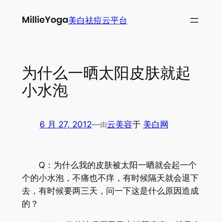
跳
美白祛痘云平台
至
内
容
为什么一晒太阳皮肤就起
小水泡
6 月 27, 2012
—
云美容
于
美白网
由
Q：为什么我的皮肤被太阳一晒就会起一个
个的小水泡，不痛也不痒，有时候隔天就会退下
去，有时候要两三天，问一下这是什么原因造成
的？