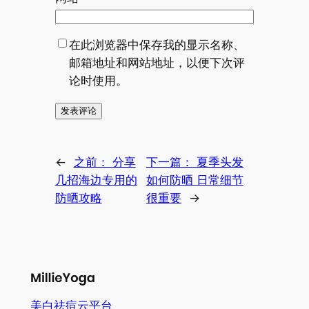
在此浏览器中保存我的显示名称、
邮箱地址和网站地址，以便下次评
论时使用。
←
之前：
分享
下一篇：
夏季头发
几招海边专用的
如何防晒 日常细节
防晒攻略
很重要
→
美白祛痘云平台