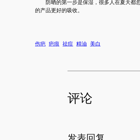
防晒的第一步是保湿，很多人在夏天都忽略
的产品更好的吸收。
伤疤
疤痕
祛痘
精油
美白
评论
发表回复