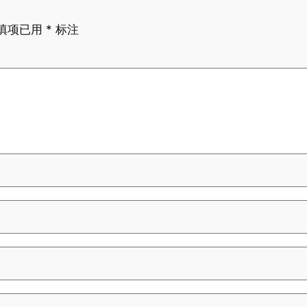
填项已用
*
标注