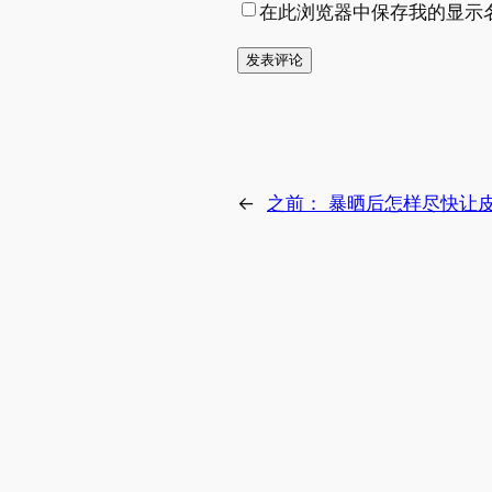
在此浏览器中保存我的显示
←
之前：
暴晒后怎样尽快让