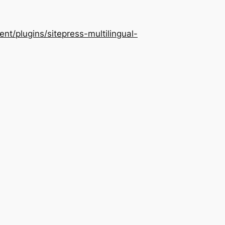
/plugins/sitepress-multilingual-