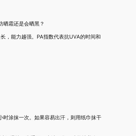
防晒霜还是会晒黑？
越长，能力越强。PA指数代表抗UVA的时间和
小时涂抹一次。如果容易出汗，则用纸巾抹干