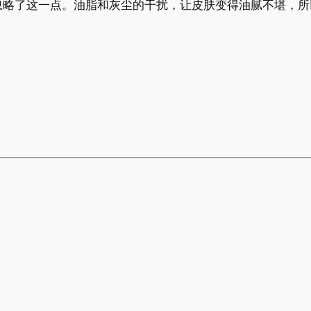
了这一点。油脂和灰尘的干扰，让皮肤变得油腻不堪，所