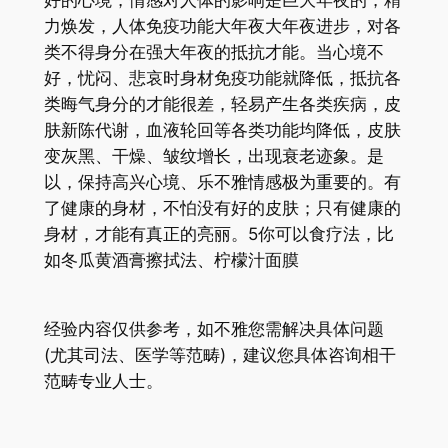
好的心境，情感对人体的影响是巨大年夜的，精
力焕发，人体免疫功能大年夜大年夜进步，对各
类不得身分在强大年夜的抵抗才能。当心境不
好，忧闷、悲哀时身材免疫功能就降低，抵抗各
类晦气身分的才能很差，轻易产生各类疾病，皮
肤新陈代谢，血液轮回等各类功能均降低，皮肤
变灰黑、干燥、皱纹增长，出现衰老迹象。是
以，保持高兴心境、乐不雅情感极为重要的。有
了健康的身材，不怕没有好的皮肤；只有健康的
身材，才能有真正的亮丽。5你可以食疗法，比
如冬瓜黄酒膏擦拭法、柠檬汁面膜
经验内容仅供参考，如不雅您需解决具体问题
(尤其司法、医学等范畴)，建议您具体咨询相干
范畴专业人士。