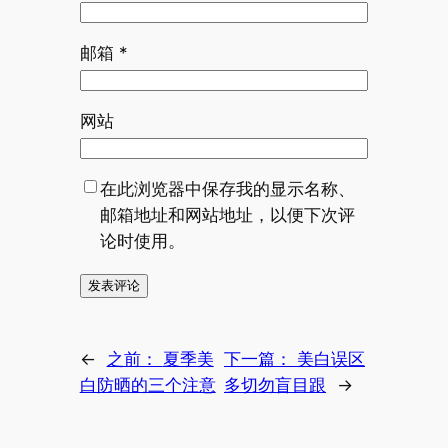
邮箱
*
网站
在此浏览器中保存我的显示名称、
邮箱地址和网站地址，以便下次评
论时使用。
←
之前：
夏季美
下一篇：
美白误区
白防晒的三个注意
多切勿盲目跟
→