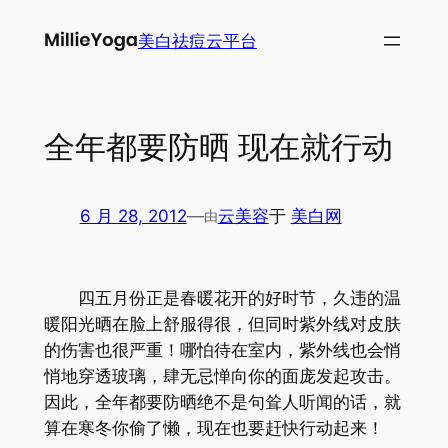
跳
美白祛痘云平台
至
内
容
全年都要防晒 现在就行动
6 月 28, 2012
—
云美容
于
美白网
由
四五月份正是春暖花开的好时节，久违的温
暖阳光晒在脸上舒服得很，但同时紫外线对皮肤
的伤害也很严重！哪怕待在室内，紫外线也会悄
悄地穿透玻璃，肆无忌惮向你的面庞发起攻击。
因此，全年都要防晒绝不是句耸人听闻的话，就
算在寒冬你偷了懒，现在也要赶快行动起来！