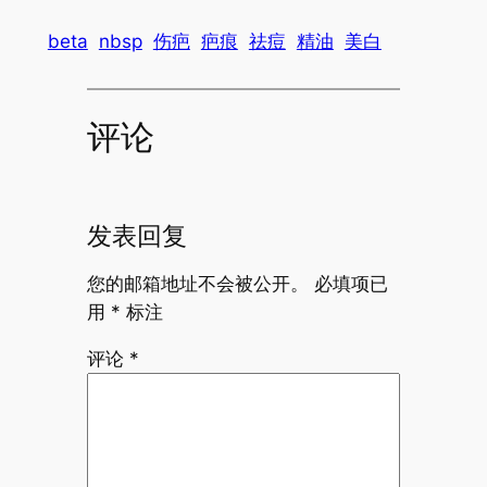
beta
nbsp
伤疤
疤痕
祛痘
精油
美白
评论
发表回复
您的邮箱地址不会被公开。
必填项已
用
*
标注
评论
*