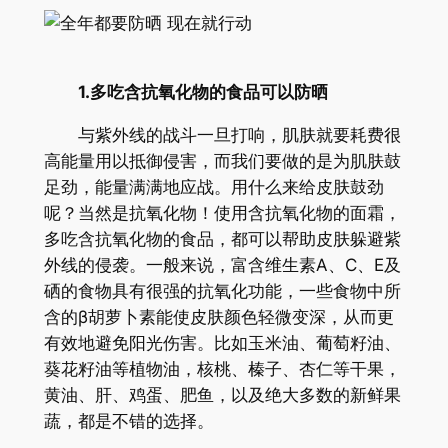
1.多吃含抗氧化物的食品可以防晒
与紫外线的战斗一旦打响，肌肤就要耗费很
高能量用以抵御侵害，而我们要做的是为肌肤鼓
足劲，能量满满地应战。用什么来给皮肤鼓劲
呢？当然是抗氧化物！使用含抗氧化物的面霜，
多吃含抗氧化物的食品，都可以帮助皮肤躲避紫
外线的侵袭。一般来说，富含维生素A、C、E及
硒的食物具有很强的抗氧化功能，一些食物中所
含的β胡萝卜素能使皮肤颜色轻微变深，从而更
有效地避免阳光伤害。比如玉米油、葡萄籽油、
葵花籽油等植物油，核桃、榛子、杏仁等干果，
黄油、肝、鸡蛋、肥鱼，以及绝大多数的新鲜果
蔬，都是不错的选择。