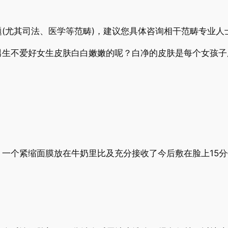
(尤其司法、医学等范畴)，建议您具体咨询相干范畴专业人
男生不爱好女生皮肤白白嫩嫩的呢？白净的皮肤是每个女孩子
，一个紧缩面膜放在牛奶里比及充分接收了今后敷在脸上15
。