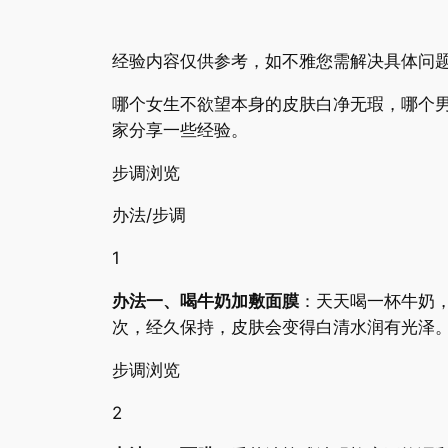
经验内容仅供参考，如不雅您需解决具体问题
哪个女生不欲望本身的皮肤白净无瑕，哪个
家分享一些经验。
步调浏览
办法/步调
1
办法一、喝牛奶加敷面膜
：天天喝一杯牛奶
次，经久保持，皮肤会变得白清水润有光泽
步调浏览
2