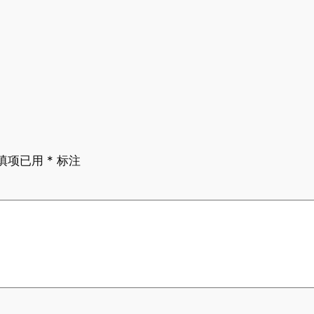
填项已用
*
标注