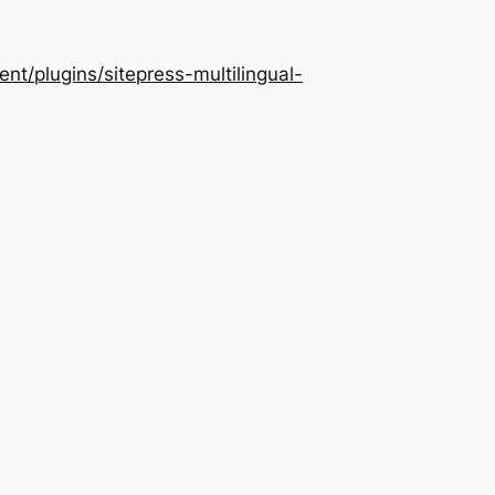
/plugins/sitepress-multilingual-