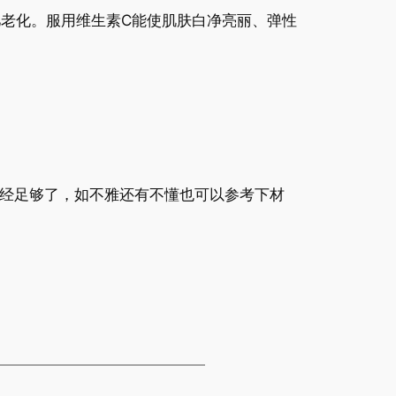
弛老化。服用维生素C能使肌肤白净亮丽、弹性
已经足够了，如不雅还有不懂也可以参考下材