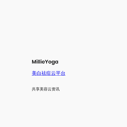
美白祛痘云平台
共享美容云资讯