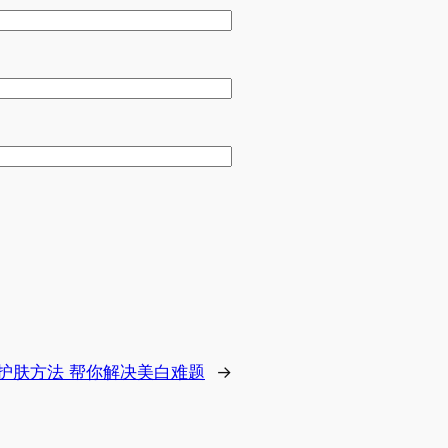
护肤方法 帮你解决美白难题
→