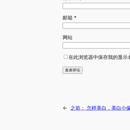
邮箱
*
网站
在此浏览器中保存我的显示
←
之前：
怎样美白，美白小