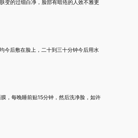
皮肤变的过细白净，脸部有暗疮的人效不雅更
均今后敷在脸上，二十到三十分钟今后用水
膜，每晚睡前贴15分钟，然后洗净脸，如许