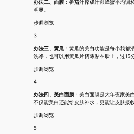
办法二、面膜
：番茄汁榨成汁跟蜂蜜平均调
明显。
步调浏览
3
办法三、黄瓜
：黄瓜的美白功能是每小我都
洗净，也可以用黄瓜片切薄贴在脸上，过15
步调浏览
4
办法四、美白面膜
：美白面膜是大年夜家美白
不仅能美白还能给皮肤补水，更能让皮肤接
步调浏览
5