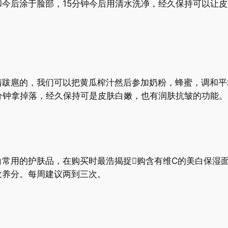
和今后涂于脸部，15分钟今后用清水洗净，经久保持可以让
清跋扈的，我们可以把黄瓜榨汁然后参加奶粉，蜂蜜，调和平
分钟拿掉落，经久保持可是皮肤白嫩，也有润肤抗皱的功能。
常用的护肤品，在购买时最浩揭捉购含有维C的美白保湿面
收养分。每周建议两到三次。