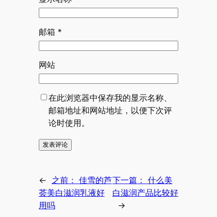
邮箱
*
网站
在此浏览器中保存我的显示名称、
邮箱地址和网站地址，以便下次评
论时使用。
←
之前：
佳雪的芦
下一篇：
什么美
荟美白滋润乳液好
白滋润产品比较好
用吗
→