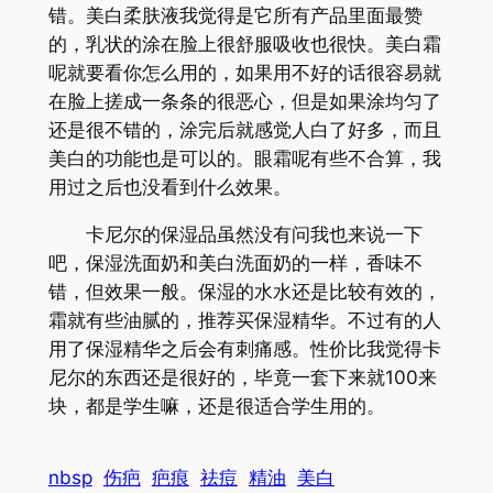
错。美白柔肤液我觉得是它所有产品里面最赞
的，乳状的涂在脸上很舒服吸收也很快。美白霜
呢就要看你怎么用的，如果用不好的话很容易就
在脸上搓成一条条的很恶心，但是如果涂均匀了
还是很不错的，涂完后就感觉人白了好多，而且
美白的功能也是可以的。眼霜呢有些不合算，我
用过之后也没看到什么效果。
卡尼尔的保湿品虽然没有问我也来说一下
吧，保湿洗面奶和美白洗面奶的一样，香味不
错，但效果一般。保湿的水水还是比较有效的，
霜就有些油腻的，推荐买保湿精华。不过有的人
用了保湿精华之后会有刺痛感。性价比我觉得卡
尼尔的东西还是很好的，毕竟一套下来就100来
块，都是学生嘛，还是很适合学生用的。
nbsp
伤疤
疤痕
祛痘
精油
美白