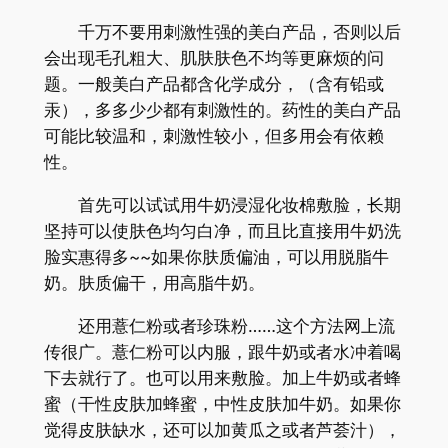
千万不要用刺激性强的美白产品，否则以后
会出现毛孔粗大、肌肤肤色不均等更麻烦的问
题。一般美白产品都含化学成分，（含有铅或
汞），多多少少都有刺激性的。药性的美白产品
可能比较温和，刺激性较小，但多用会有依赖
性。
首先可以试试用牛奶浸湿化妆棉敷脸，长期
坚持可以使肤色均匀白净，而且比直接用牛奶洗
脸实惠得多~~如果你肤质偏油，可以用脱脂牛
奶。肤质偏干，用高脂牛奶。
还用薏仁粉或者珍珠粉……这个方法网上流
传很广。薏仁粉可以内服，跟牛奶或者水冲着喝
下去就行了。也可以用来敷脸。加上牛奶或者蜂
蜜（干性皮肤加蜂蜜，中性皮肤加牛奶。如果你
觉得皮肤缺水，还可以加黄瓜之或者芦荟汁），