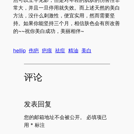
常大，并且一旦停用就失效。而上述天然的美白
方法，没什么刺激性，便宜实用，然而需要坚
持。如果你能坚持三个月，相信肤色会有所改善
的~~祝你美白成功，美丽相伴~
hellip
伤疤
疤痕
祛痘
精油
美白
评论
发表回复
您的邮箱地址不会被公开。
必填项已
用
*
标注