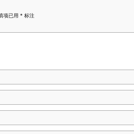
填项已用
*
标注