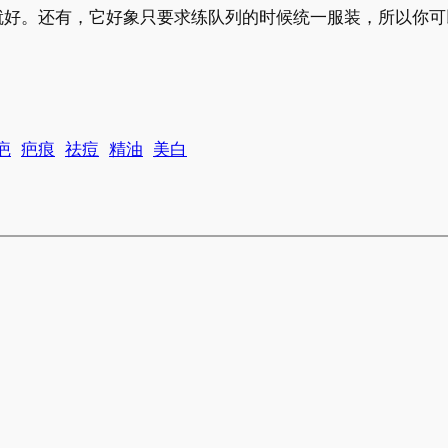
。还有，它好象只要求练队列的时候统一服装，所以你可
疤
疤痕
祛痘
精油
美白