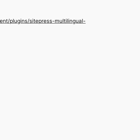
/plugins/sitepress-multilingual-