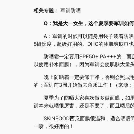
相关专题
：
军训防晒
Q：我是大一女生，这个夏季要军训如
A：军训的时候可以随身用袋子装着防晒喷
8摄氏度，超级好用的。DHC的冰肌爽肤巾
防晒霜一定要用SPF50+ PA+++的
以使用补水面膜），因为军训会使肌肤大量
晚上防晒霜一定要卸干净，否则会照成毛孔
的：军训前3周开始做去角质工作！（来源：美白祛
夏季为了防晒大家喜欢做多做面膜，如果你
训本来就晒很厉害，还是不要了，而且晒后
SKINFOOD西瓜面膜很温和，适合晒后
一喷，很好用的！