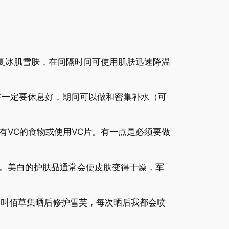
复冰肌雪肤，在间隔时间可使用肌肤迅速降温
午一定要休息好，期间可以做和密集补水（可
VC的食物或使用VC片。有一点是必须要做
。美白的护肤品通常会使皮肤变得干燥，军
西叫佰草集晒后修护雪芙，每次晒后我都会喷