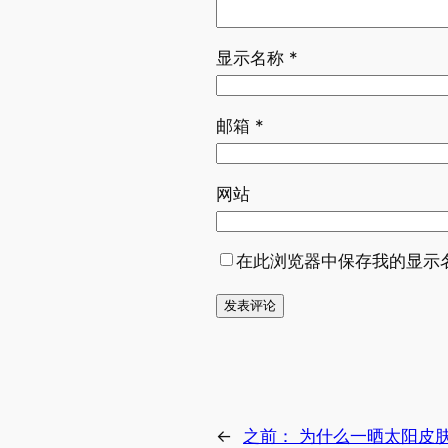
显示名称
*
邮箱
*
网站
在此浏览器中保存我的显示
←
之前：
为什么一晒太阳皮