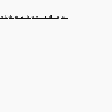
/plugins/sitepress-multilingual-