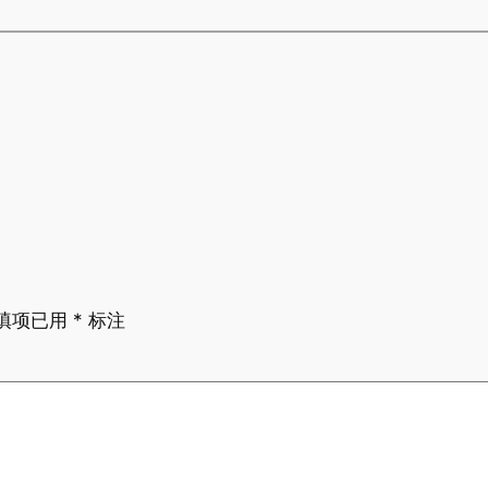
填项已用
*
标注