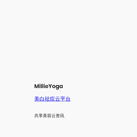
美白祛痘云平台
共享美容云资讯