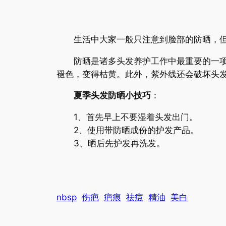
生活中大家一般只注意到脸部的防晒，但
防晒是诸多头发养护工作中最重要的一项。
褪色，变得枯黄。此外，紫外线还会破坏头
夏季头发防晒小技巧
：
1、首先早上不要湿着头发出门。
2、使用带防晒成份的护发产品。
3、晒后先护发再洗发。
nbsp
伤疤
疤痕
祛痘
精油
美白