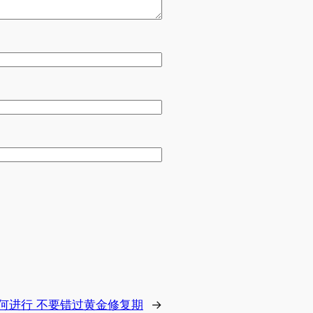
何进行 不要错过黄金修复期
→