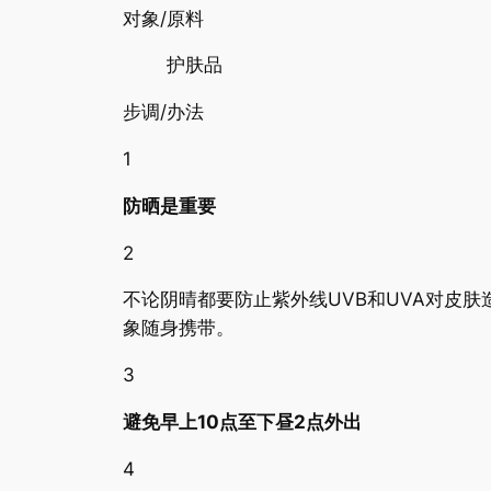
对象/原料
护肤品
步调/办法
1
防晒是重要
2
不论阴晴都要防止紫外线UVB和UVA对皮
象随身携带。
3
避免早上10点至下昼2点外出
4