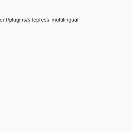
/plugins/sitepress-multilingual-