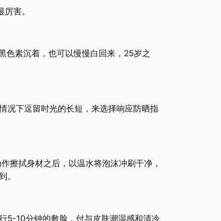
最厉害。
黑色素沉着，也可以慢慢白回来，25岁之
情况下逗留时光的长短，来选择响应防晒指
动作擦拭身材之后，以温水将泡沫冲刷干净，
到。
5-10分钟的敷脸，付与皮肤潮湿感和清冷