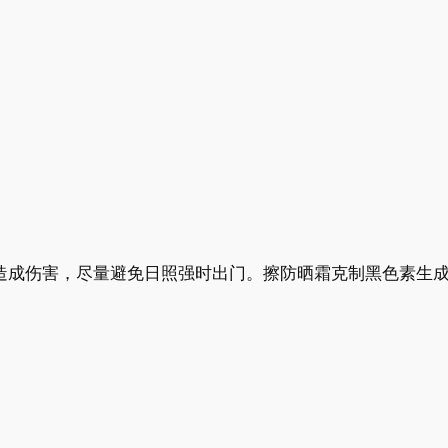
肤造成伤害，尽量避免日照强时出门。擦防晒霜克制黑色素生