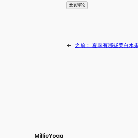
←
之前：
夏季有哪些美白水