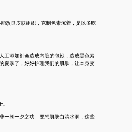
还能改良皮肤组织，克制色素沉着，是以多吃
人工添加剂会造成内脏的包袱，造成黑色素
的夏季了，好好护理我们的肌肤，让本身变
士。
非一朝一夕之功。要想肌肤白清水润，这些