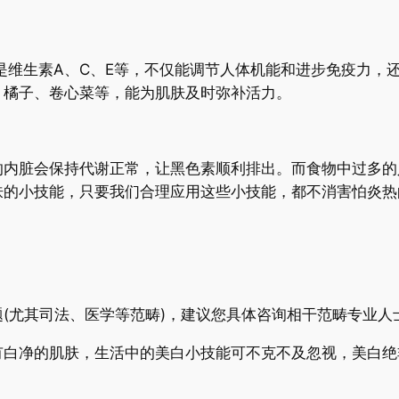
是维生素A、C、E等，不仅能调节人体机能和进步免疫力，
、橘子、卷心菜等，能为肌肤及时弥补活力。
的内脏会保持代谢正常，让黑色素顺利排出。而食物中过多的
肤的小技能，只要我们合理应用这些小技能，都不消害怕炎热
(尤其司法、医学等范畴)，建议您具体咨询相干范畴专业人
有白净的肌肤，生活中的美白小技能可不克不及忽视，美白绝