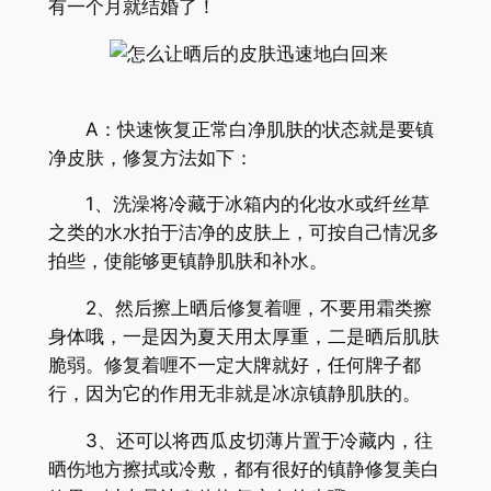
有一个月就结婚了！
A：快速恢复正常白净肌肤的状态就是要镇
净皮肤，修复方法如下：
1、洗澡将冷藏于冰箱内的化妆水或纤丝草
之类的水水拍于洁净的皮肤上，可按自己情况多
拍些，使能够更镇静肌肤和补水。
2、然后擦上晒后修复着喱，不要用霜类擦
身体哦，一是因为夏天用太厚重，二是晒后肌肤
脆弱。修复着喱不一定大牌就好，任何牌子都
行，因为它的作用无非就是冰凉镇静肌肤的。
3、还可以将西瓜皮切薄片置于冷藏内，往
晒伤地方擦拭或冷敷，都有很好的镇静修复美白