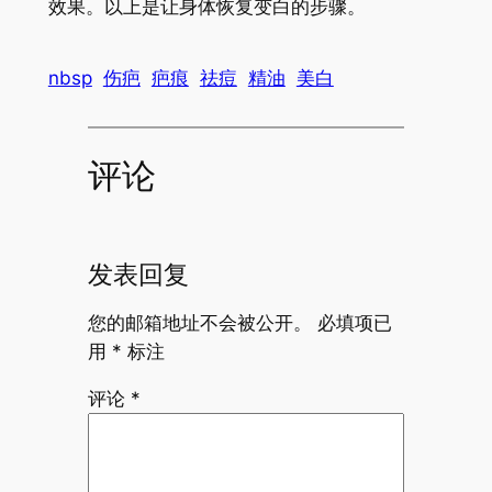
效果。以上是让身体恢复变白的步骤。
nbsp
伤疤
疤痕
祛痘
精油
美白
评论
发表回复
您的邮箱地址不会被公开。
必填项已
用
*
标注
评论
*