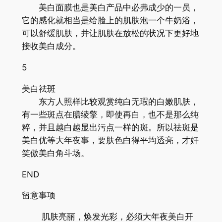
美白面膜也是美白产品中必弗成少的一员，
它的感化就相当是给脸上的肌肤泡一个牛奶浴，
可以舒缓肌肤，并让肌肤在放松的状况下更好地
接收美白成分。
5
美白祛斑
东方人照样比较观赏纯白无瑕的白嫩肌肤，
有一些斑点在膳绫擎，即使再白，也不是那么纯
粹，并且越白越显出污点一样的斑。所以祛斑是
美白优等大年夜事，要肤色白得平均透亮，才奸
笑傲美白角斗场。
END
留意事项
肌肤亮丽，焕发光彩，必须大年夜美白开