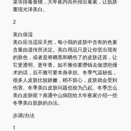
菜等排毒食物，大年夜内而外排出毒素，让肌肤
重现光泽美白。
2
美白保湿
美白应当适应天然，每小我的皮肤中含有的色素
含量由遗传所决定。美白用品只是让你坚出现有
的肤色，或者是将晒黑和晒伤了的皮肤还原，让
它更透明、更年青。如不雅你要攒钱去做漂疤熳
术的话，后不雅可要本身承担。冬季气温较低，
很多人皮肤比较娇嫩，稍不留心，皮肤就会受到
伤害。冬季美白皮肤问题也较为凸起。冬季怎么
美白皮肤呢？南通中山病院给大年夜家介绍一些
冬季美白肌肤的办法。
步调/办法
1