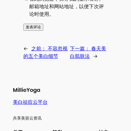
邮箱地址和网站地址，以便下次评
论时使用。
←
之前：
不容忽视
下一篇：
春天美
的五个美白细节
白肌肤法
→
美白祛痘云平台
共享美容云资讯