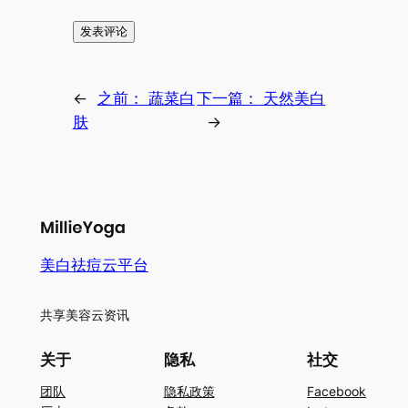
←
之前：
蔬菜白
下一篇：
天然美白
肤
→
美白祛痘云平台
共享美容云资讯
关于
隐私
社交
团队
隐私政策
Facebook