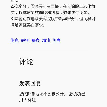
辅助。
2.按摩前，需深层清洁面部，在去除脸上老化角
质；按摩后要敷面膜和润肤，效果更佳明显。
3.本套动作选取美容院版中精华部分，但同样能
满足家庭美白需求。
伤疤
疤痕
祛痘
精油
美白
评论
发表回复
您的邮箱地址不会被公开。
必填项已
用
*
标注