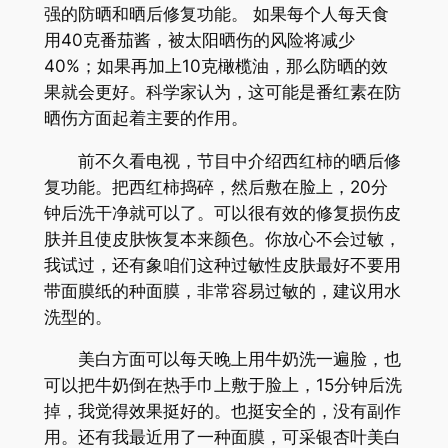
强的防晒和晒后修复功能。 如果每个人每天食
用40克番茄酱，被太阳晒伤的风险将减少
40%；如果再加上10克橄榄油，那么防晒的效
果就会更好。科学家认为，这可能是番红素在防
晒伤方面起着主要的作用。
前不久看电视，节目中介绍西红柿的晒后修
复功能。把西红柿捣碎，然后敷在脸上，20分
钟后洗干净就可以了。可以很有效的修复损伤皮
肤并且使皮肤恢复本来颜色。你放心不会过敏，
我试过，还有象咱们这种过敏性皮肤最好不要用
带面膜纸的种面膜，非常容易过敏的，建议用水
洗型的。
美白方面可以每天晚上用牛奶洗一遍脸，也
可以把牛奶倒在热手巾上敷于脸上，15分钟后洗
掉，我觉得效果挺好的。也挺安全的，没有副作
用。还有我最近用了一种面膜，可采银杏叶美白