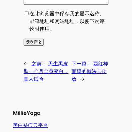
在此浏览器中保存我的显示名称、
邮箱地址和网站地址，以便下次评
论时使用。
←
之前：
天生黑皮
下一篇：
西红柿
肤一个月全身变白，
面膜的做法与功
真人试验
效
→
美白祛痘云平台