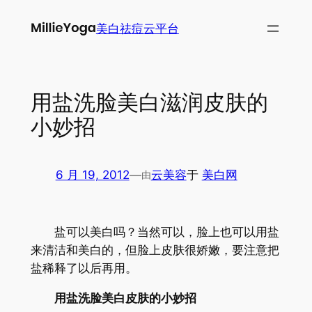
跳
美白祛痘云平台
至
内
容
用盐洗脸美白滋润皮肤的
小妙招
6 月 19, 2012
—
云美容
于
美白网
由
盐可以美白吗？当然可以，脸上也可以用盐
来清洁和美白的，但脸上皮肤很娇嫩，要注意把
盐稀释了以后再用。
用盐洗脸美白皮肤的小妙招