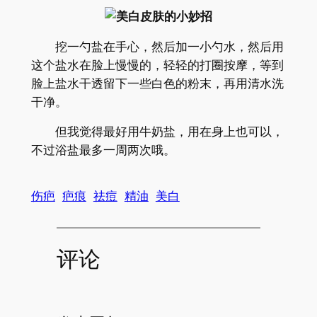
挖一勺盐在手心，然后加一小勺水，然后用
这个盐水在脸上慢慢的，轻轻的打圈按摩，等到
脸上盐水干透留下一些白色的粉末，再用清水洗
干净。
但我觉得最好用牛奶盐，用在身上也可以，
不过浴盐最多一周两次哦。
伤疤
疤痕
祛痘
精油
美白
评论