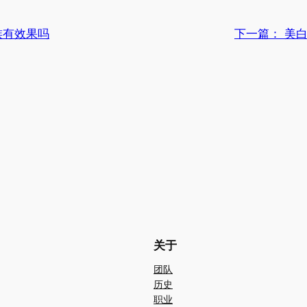
族有效果吗
下一篇：
美
关于
团队
历史
职业