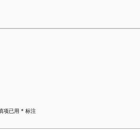
填项已用
*
标注