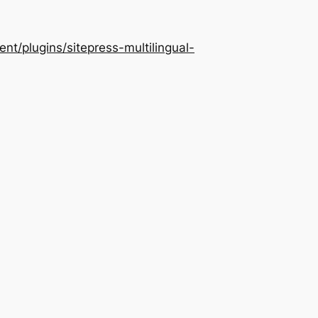
/plugins/sitepress-multilingual-