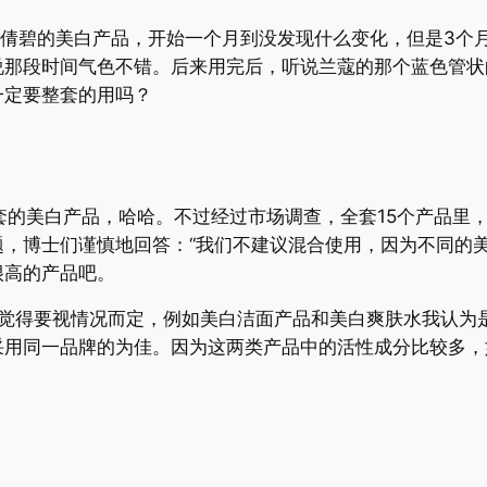
碧的美白产品，开始一个月到没发现什么变化，但是3个月
说那段时间气色不错。后来用完后，听说兰蔻的那个蓝色管状
一定要整套的用吗？
美白产品，哈哈。不过经过市场调查，全套15个产品里，
，博士们谨慎地回答：“我们不建议混合使用，因为不同的
很高的产品吧。
得要视情况而定，例如美白洁面产品和美白爽肤水我认为是
采用同一品牌的为佳。因为这两类产品中的活性成分比较多，