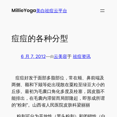
跳
美白祛痘云平台
至
内
容
痘痘的各种分型
6 月 7, 2012
—
云美容
于
祛痘资讯
由
痘痘好发于面部多脂部位，常在颊、鼻前端及
两侧、额和下颏等处出现散在粟粒至绿豆大小的
丘疹。最初为毛囊口角化多度及栓塞，因皮脂不
能排出，在毛囊内滞留而局部隆起，即形成所谓
的“粉刺”。山西省人民医院皮肤科梁丽丽
粉刺可分为开放性（黑头粉刺）和闭锁性（白