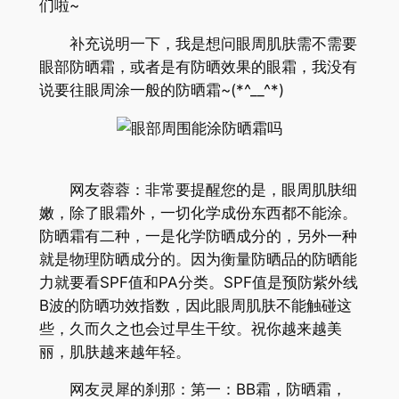
们啦~
补充说明一下，我是想问眼周肌肤需不需要
眼部防晒霜，或者是有防晒效果的眼霜，我没有
说要往眼周涂一般的防晒霜~(*^__^*)
网友蓉蓉：非常要提醒您的是，眼周肌肤细
嫩，除了眼霜外，一切化学成份东西都不能涂。
防晒霜有二种，一是化学防晒成分的，另外一种
就是物理防晒成分的。因为衡量防晒品的防晒能
力就要看SPF值和PA分类。SPF值是预防紫外线
B波的防晒功效指数，因此眼周肌肤不能触碰这
些，久而久之也会过早生干纹。祝你越来越美
丽，肌肤越来越年轻。
网友灵犀的刹那：第一：BB霜，防晒霜，