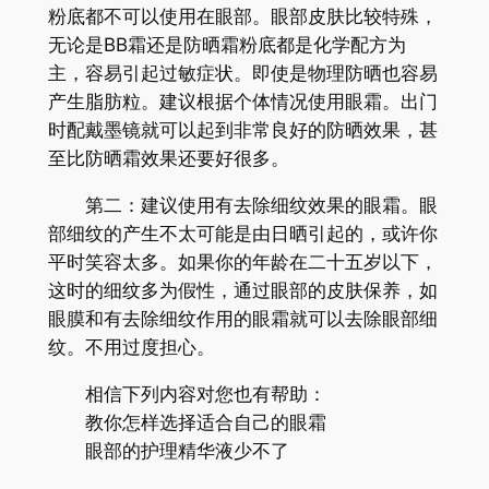
粉底都不可以使用在眼部。眼部皮肤比较特殊，
无论是BB霜还是防晒霜粉底都是化学配方为
主，容易引起过敏症状。即使是物理防晒也容易
产生脂肪粒。建议根据个体情况使用眼霜。出门
时配戴墨镜就可以起到非常良好的防晒效果，甚
至比防晒霜效果还要好很多。
第二：建议使用有去除细纹效果的眼霜。眼
部细纹的产生不太可能是由日晒引起的，或许你
平时笑容太多。如果你的年龄在二十五岁以下，
这时的细纹多为假性，通过眼部的皮肤保养，如
眼膜和有去除细纹作用的眼霜就可以去除眼部细
纹。不用过度担心。
相信下列内容对您也有帮助：
教你怎样选择适合自己的眼霜
眼部的护理精华液少不了