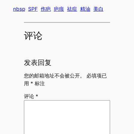
nbsp
SPF
伤疤
疤痕
祛痘
精油
美白
评论
发表回复
您的邮箱地址不会被公开。
必填项已
用
*
标注
评论
*