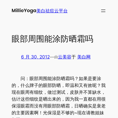
跳
美白祛痘云平台
至
内
容
眼部周围能涂防晒霜吗
6 月 30, 2012
—
云美容
于
美白网
由
问：眼部周围能涂防晒霜吗？如果是要涂
的，什么牌子的眼部防晒，即温和又有效呢？我
现在眼周有细纹，做过测试，皮肤并不算缺水，
估计这些细纹是晒出来的，因为我一直都在用很
保湿眼霜而没有用眼部防晒霜，日晒确实是衰老
的主要因素啊！光保湿是不够的~现在请教姐妹