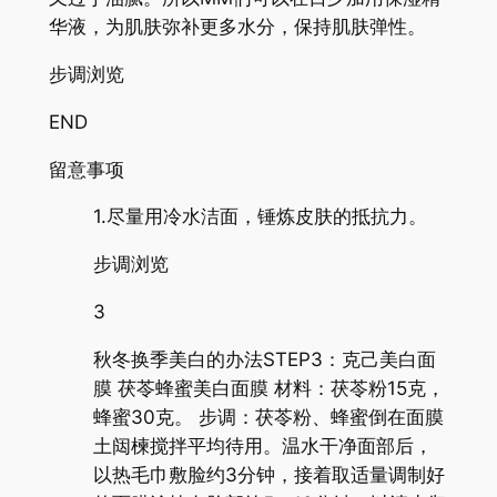
华液，为肌肤弥补更多水分，保持肌肤弹性。
步调浏览
END
留意事项
1.尽量用冷水洁面，锤炼皮肤的抵抗力。
步调浏览
3
秋冬换季美白的办法STEP3：克己美白面
膜 茯苓蜂蜜美白面膜 材料：茯苓粉15克，
蜂蜜30克。 步调：茯苓粉、蜂蜜倒在面膜
土闼楝搅拌平均待用。温水干净面部后，
以热毛巾敷脸约3分钟，接着取适量调制好