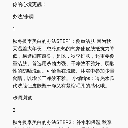
你的心境更靓！
办法/步调
1
秋冬换季美白的办法STEP1：侧重洁肤 因为秋
天温差大年夜，忽冷忽热的气象使皮肤抵抗力降
低，易遭细菌感染，是以，秋季护肤，起重要侧
重洁肤。首选用杀菌力强、干净效不雅好、弱酸
性的防晒洗面。可恰当在洗脸、沐浴中参加少量
食醋，以增长干净效不雅。 小编tips：冷热水瓜
代洗脸让皮肤既干净又有紧缩毛孔的感化哦。
步调浏览
2
秋冬换季美白的办法STEP2：补水和保湿 秋季