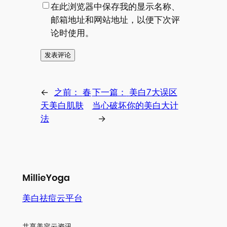
在此浏览器中保存我的显示名称、
邮箱地址和网站地址，以便下次评
论时使用。
←
之前：
春
下一篇：
美白7大误区
天美白肌肤
当心破坏你的美白大计
法
→
美白祛痘云平台
共享美容云资讯