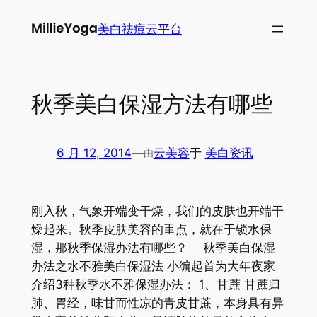
跳
美白祛痘云平台
至
内
容
秋季美白保湿方法有哪些
6 月 12, 2014
—
云美容
于
美白资讯
由
刚入秋，气象开端变干燥，我们的皮肤也开端干
燥起来。秋季皮肤美容的重点，就在于锁水保
湿，那秋季保湿办法有哪些？ 秋季美白保湿
办法之水不雅美白保湿法 小编起首为大年夜家
介绍3种秋季水不雅保湿办法： 1、甘蔗 甘蔗归
肺、胃经，味甘而性凉的青皮甘蔗，本身具有异