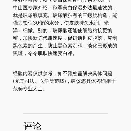
奏效不敷快，秋季美白保湿还有其余办法吗？
中山医专家介绍，秋季美白保湿办法最速效的，
就是玻尿酸填充。玻尿酸独有的三螺旋构造，能
强力锁住30倍的水分，使皮肤持久水润、光
泽、细嫩。别的，玻尿酸还能使细胞粘接更慎
密，加快新陈代谢速度，促进逝世皮脱落，克制
黑色素的产生，防止黑色素沉积，淡化已形成的
黑斑，令令肌肤快速变白净。
经验内容仅供参考，如不雅您需解决具体问题
(尤其司法、医学等范畴)，建议您具体咨询相干
范畴专业人士。
评论