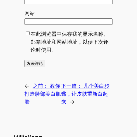
网站
在此浏览器中保存我的显示名称、
邮箱地址和网站地址，以便下次评
论时使用。
←
之前：
教你
下一篇：
几个美白步
打造脸部美白肌
骤，让皮肤重新白起
肤
来
→