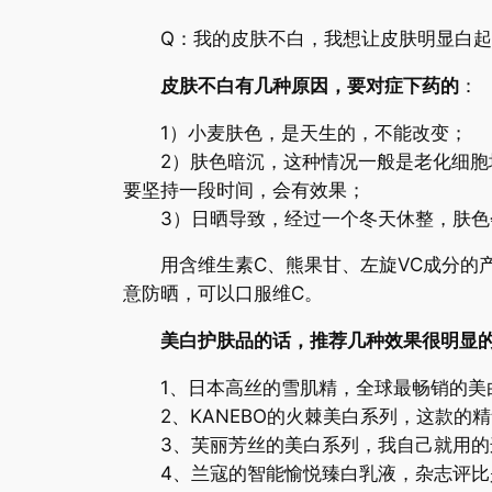
Q：我的皮肤不白，我想让皮肤明显白起
皮肤不白有几种原因，要对症下药的
：
1）小麦肤色，是天生的，不能改变；
2）肤色暗沉，这种情况一般是老化细胞堆
要坚持一段时间，会有效果；
3）日晒导致，经过一个冬天休整，肤色会
用含维生素C、熊果甘、左旋VC成分的产
意防晒，可以口服维C。
美白护肤品的话，推荐几种效果很明显
1、日本高丝的雪肌精，全球最畅销的美
2、KANEBO的火棘美白系列，这款的
3、芙丽芳丝的美白系列，我自己就用的
4、兰寇的智能愉悦臻白乳液，杂志评比