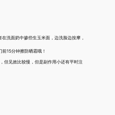
在洗面奶中掺些生玉米面，边洗脸边按摩，
前15分钟擦防晒霜哦！
，但见效比较慢，但是副作用小还有平时注