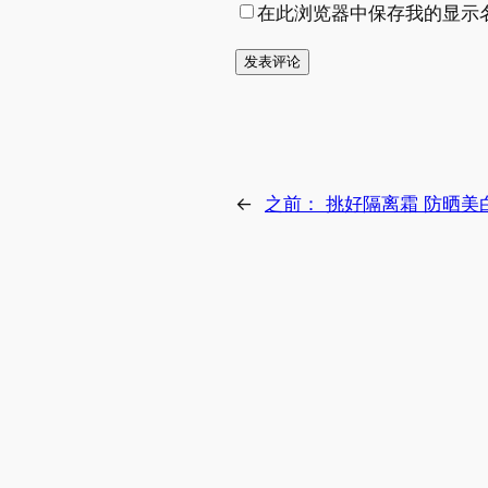
在此浏览器中保存我的显示
←
之前：
挑好隔离霜 防晒美