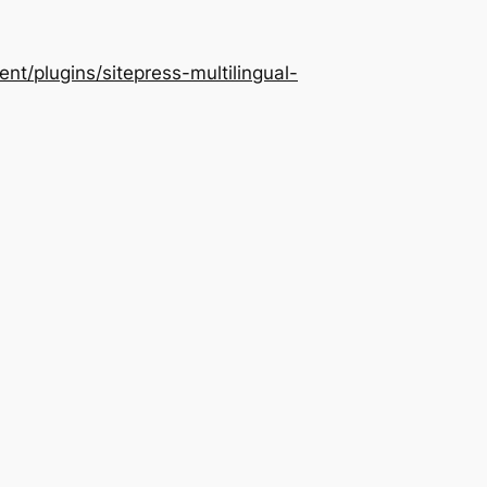
/plugins/sitepress-multilingual-