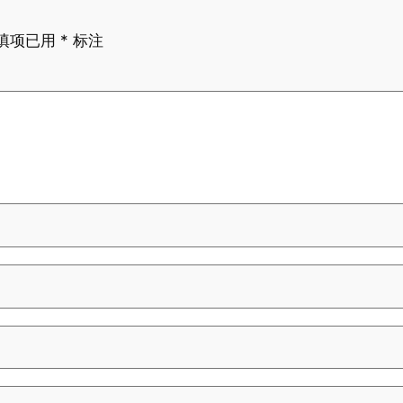
填项已用
*
标注