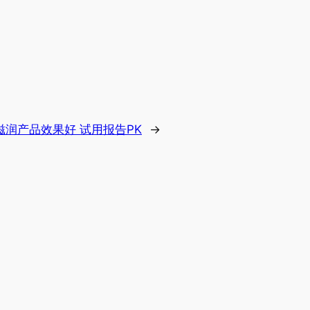
滋润产品效果好 试用报告PK
→