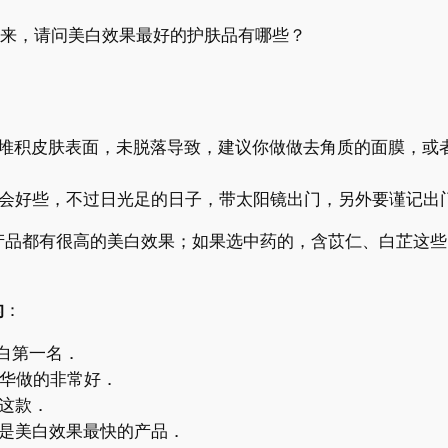
来，请问美白效果最好的护肤品有哪些？
积皮肤表面，未脱落导致，建议你做做去角质的面膜，或者
好些，不过日光足的日子，带太阳镜出门，另外要谨记出门
品都有很高的美白效果；如果选中药的，含苡仁、白芷这些
的
：
白第一名．
精华做的非常好．
这款．
是美白效果最快的产品．