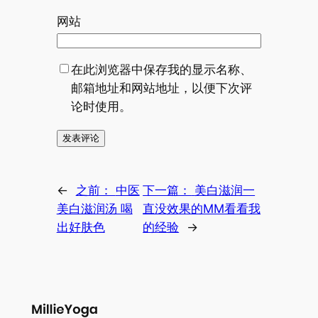
网站
在此浏览器中保存我的显示名称、
邮箱地址和网站地址，以便下次评
论时使用。
←
之前：
中医
下一篇：
美白滋润一
美白滋润汤 喝
直没效果的MM看看我
出好肤色
的经验
→