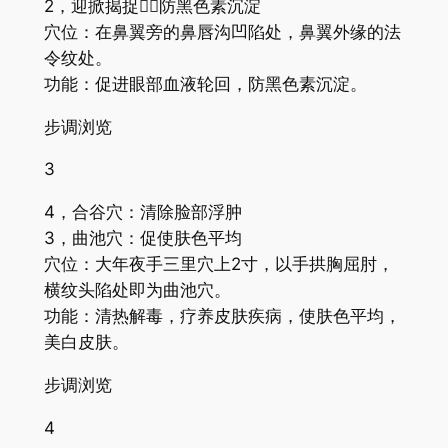
2，迎掀揭捉：防黑色素沉淀
穴位：在鼻翼旁的鼻唇沟凹陷处，鼻翼外缘的法
令纹处。
功能：促进眼部血液轮回，防黑色素沉淀。
步调浏览
3
4，合谷穴：清除脸部浮肿
3，曲池穴：促使肤色平均
穴位：大年夜手三里穴上2寸，以手拱胸屈肘，
横纹头陷处即为曲池穴。
功能：清热解毒，疗养皮肤疾病，使肤色平均，
美白皮肤。
步调浏览
4