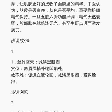
摩，让肌肤更好的接收了面膜里的精华。中医认
为，肤质是否白净，肤色是否平均，重要靠脏腑
精气保持。一旦五脏六腑功能掉调，精气天然衰
弱，脸部肤色就黯淡无光，甚至生斑点进而激发
病变。
步调/办法
1
1，丝竹空穴：减淡黑眼圈
穴位：两眉眉梢外端凹陷处。
效不雅：促进血液轮回，减淡黑眼圈，紧致脸
部。
步调浏览
2