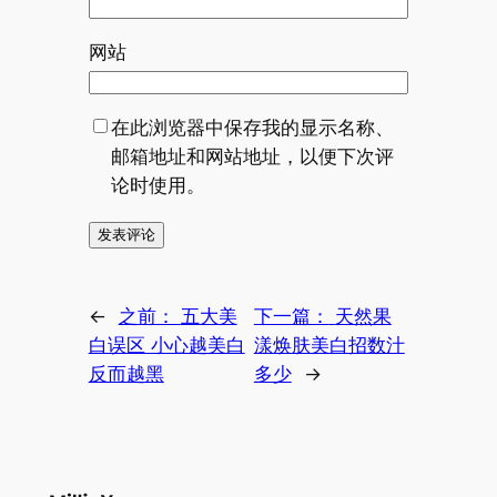
网站
在此浏览器中保存我的显示名称、
邮箱地址和网站地址，以便下次评
论时使用。
←
之前：
五大美
下一篇：
天然果
白误区 小心越美白
漾焕肤美白招数汁
反而越黑
多少
→